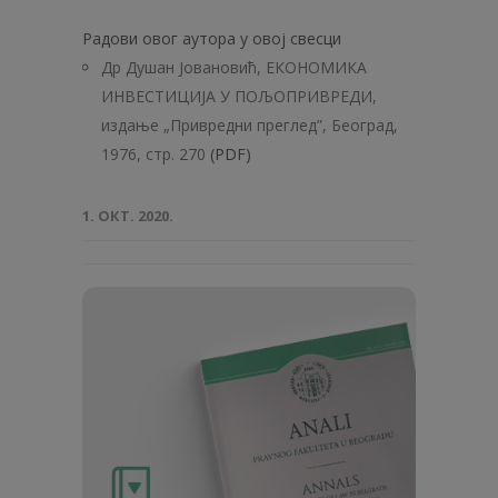
Радови овог аутора у овој свесци
Др Душан Јовановић, ЕКОНОМИКА
ИНВЕСТИЦИЈА У ПОЉОПРИВРЕДИ,
издање „Привредни преглед”, Београд,
1976, стр. 270
(PDF)
1. ОКТ. 2020.