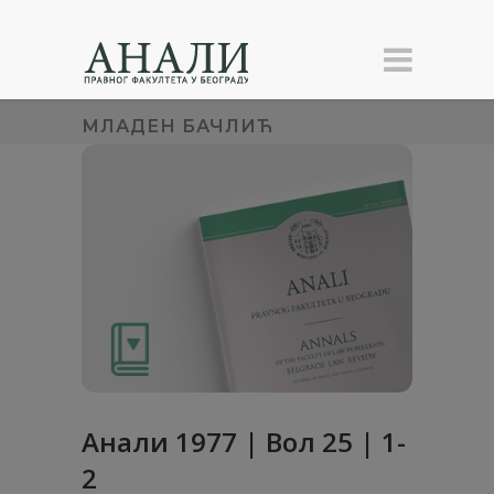
МЛАДЕН БАЧЛИЋ
Анaли 1977 | Вол 25 | 1-
2