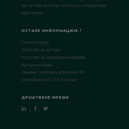
листу електронских часописа с отвореним
приступом.
ОСТАЛЕ ИНФОРМАЦИЈЕ /
Етички кодекс
Упутство за ауторе
Упутство за подношење радова
Ауторска изјава
Creative Commons Attribution 4.0
International (CC BY)
Контакт
ДРУШТВЕНЕ МРЕЖЕ
|
|