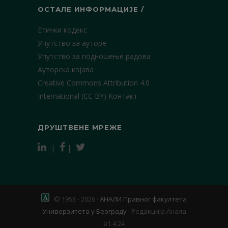
ОСТАЛЕ ИНФОРМАЦИЈЕ /
Етички кодекс
Упутство за ауторе
Упутство за подношење радова
Ауторска изјава
Creative Commons Attribution 4.0
International (CC BY)
Контакт
ДРУШТВЕНЕ МРЕЖЕ
|
|
© 1953 - 2026 ·
АНАЛИ Правног факултета
Универзитета у Београду
·
Редакција Анала
в1.4.24