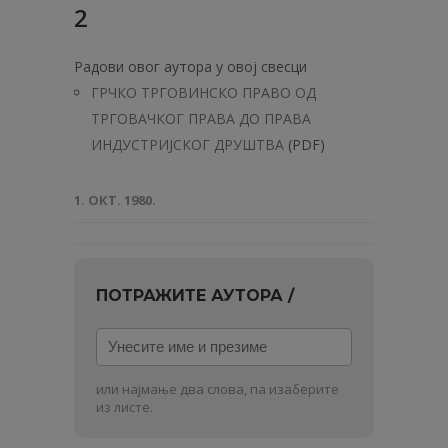
2
Радови овог аутора у овој свесци
ГРЧКО ТРГОВИНСКО ПРАВО ОД
ТРГОВАЧКОГ ПРАВА ДО ПРАВА
ИНДУСТРИЈСКОГ ДРУШТВА
(PDF)
1. ОКТ. 1980.
ПОТРАЖИТЕ АУТОРА /
Унесите
име
и
или најмање два слова, па изаберите
презиме
из листе.