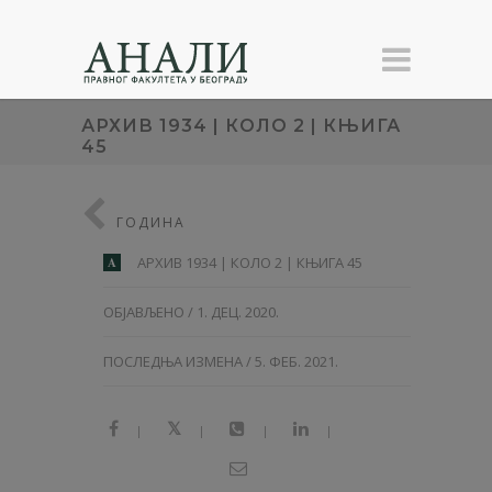
АРХИВ 1934 | КОЛО 2 | КЊИГА
45
ГОДИНА
АРХИВ 1934 | КОЛО 2 | КЊИГА 45
A
ОБЈАВЉЕНО / 1. ДЕЦ. 2020.
ПОСЛЕДЊА ИЗМЕНА / 5. ФЕБ. 2021.
|
|
|
|