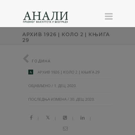
АРХИВ 1926 | КОЛО 2 | КЊИГА
29
ГОДИНА
АРХИВ 1926 | КОЛО 2 | КЊИГА 29
A
ОБЈАВЉЕНО / 1. ДЕЦ. 2020.
ПОСЛЕДЊА ИЗМЕНА / 30. ДЕЦ. 2020.
|
|
|
|