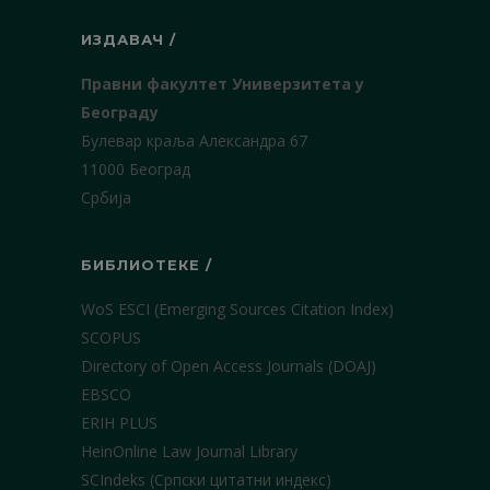
ИЗДАВАЧ /
Правни факултет Универзитета у
Београду
Булевар краља Александра 67
11000 Београд
Србија
БИБЛИОТЕКЕ /
WoS ESCI (Emerging Sources Citation Index)
SCOPUS
Directory of Open Access Journals (DOAJ)
EBSCO
ERIH PLUS
HeinOnline Law Journal Library
SCIndeks (Српски цитатни индекс)