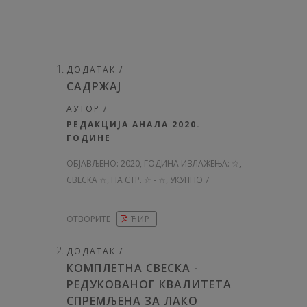
ДОДАТАК /
САДРЖАЈ
АУТОР /
РЕДАКЦИЈА АНАЛА 2020.
ГОДИНЕ
ОБЈАВЉЕНО:
2020, ГОДИНА ИЗЛАЖЕЊА: ☆
,
СВЕСКА ☆, НА СТР. ☆ - ☆, УКУПНО 7
ОТВОРИТЕ
ЋИР
ДОДАТАК /
КОМПЛЕТНА СВЕСКА -
РЕДУКОВАНОГ КВАЛИТЕТА
СПРЕМЉЕНА ЗА ЛАКО