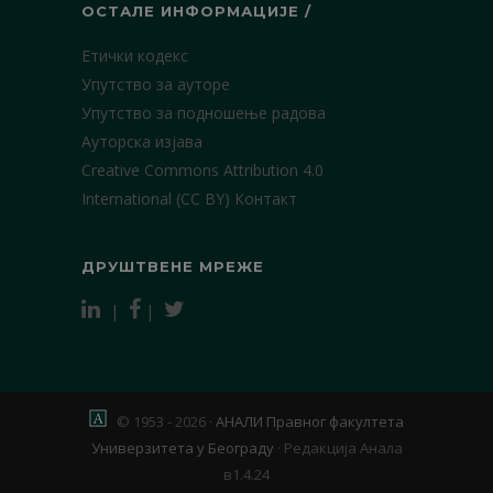
ОСТАЛЕ ИНФОРМАЦИЈЕ /
Етички кодекс
Упутство за ауторе
Упутство за подношење радова
Ауторска изјава
Creative Commons Attribution 4.0
International (CC BY)
Контакт
ДРУШТВЕНЕ МРЕЖЕ
|
|
© 1953 - 2026 ·
АНАЛИ Правног факултета
Универзитета у Београду
·
Редакција Анала
в1.4.24