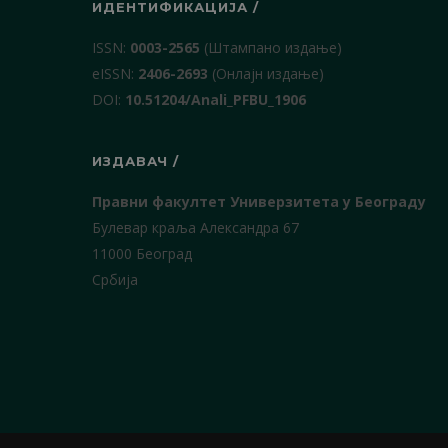
ИДЕНТИФИКАЦИЈА /
ISSN:
0003-2565
(Штампано издање)
еISSN:
2406-2693
(Онлајн издање)
DOI:
10.51204/Anali_PFBU_1906
ИЗДАВАЧ /
Правни факултет Универзитета у Београду
Булевар краља Александра 67
11000 Београд
Србија