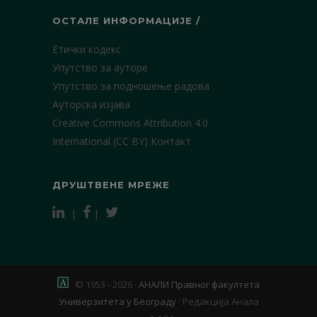
ОСТАЛЕ ИНФОРМАЦИЈЕ /
Етички кодекс
Упутство за ауторе
Упутство за подношење радова
Ауторска изјава
Creative Commons Attribution 4.0
International (CC BY)
Контакт
ДРУШТВЕНЕ МРЕЖЕ
|
|
© 1953 - 2026 ·
АНАЛИ Правног факултета
Универзитета у Београду
·
Редакција Анала