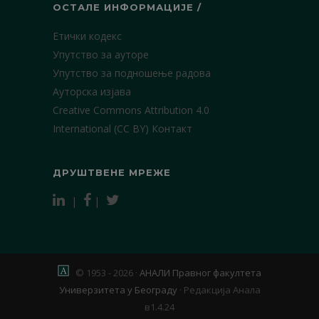
ОСТАЛЕ ИНФОРМАЦИЈЕ /
Етички кодекс
Упутство за ауторе
Упутство за подношење радова
Ауторска изјава
Creative Commons Attribution 4.0
International (CC BY)
Контакт
ДРУШТВЕНЕ МРЕЖЕ
|
|
© 1953 - 2026 ·
АНАЛИ Правног факултета
Универзитета у Београду
·
Редакција Анала
в1.4.24