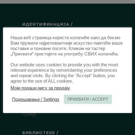
ИДЕНТИФИКАЦИЈА /
ISSN:
0003-2565
(Штампано издање)
Наша веб страница користи колачиће како да бисмо
Вам пружили најрелевантније искуство памтећи ваше
еISSN:
2406-2693
(Онлајн издање)
поставке и поновне посете. Кликом на тастер
DOI:
10.51204/Anali_PFBU_1906
„Прихвати“ пристајете на употребу СВИХ колачића.
Our website uses cookies to provide you with the most
relevant experience by remembering your preferences
ИЗДАВАЧ /
and repeat visits. By clicking the "Accept" button, you
agree to the use of ALL cookies.
Правни факултет Универзитета у
Моји подаци нису за продају
.
Београду
Булевар краља Александра 67
Подешавање / Settings
ПРИХВАТИ / ACCEPT
11000 Београд
Србија
БИБЛИОТЕКЕ /