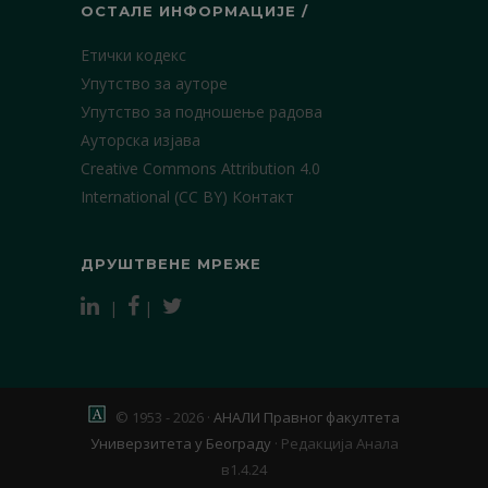
ОСТАЛЕ ИНФОРМАЦИЈЕ /
Етички кодекс
Упутство за ауторе
Упутство за подношење радова
Ауторска изјава
Creative Commons Attribution 4.0
International (CC BY)
Контакт
ДРУШТВЕНЕ МРЕЖЕ
|
|
© 1953 - 2026 ·
АНАЛИ Правног факултета
Универзитета у Београду
·
Редакција Анала
в1.4.24