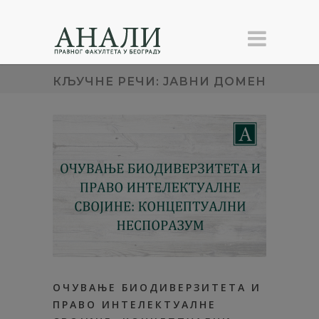
КЉУЧНЕ РЕЧИ: ЈАВНИ ДОМЕН
ОЧУВАЊЕ БИОДИВЕРЗИТЕТА И
ПРАВО ИНТЕЛЕКТУАЛНЕ