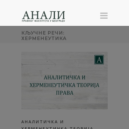
КЉУЧНЕ РЕЧИ:
ХЕРМЕНЕУТИКА
АНАЛИТИЧКА И
ХЕРМЕНЕУТИЧКА ТЕОРИЈА