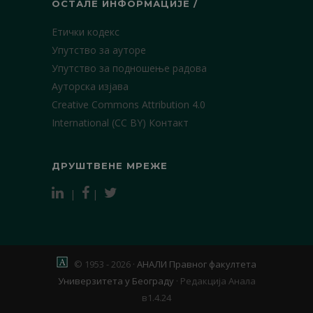
ОСТАЛЕ ИНФОРМАЦИЈЕ /
Етички кодекс
Упутство за ауторе
Упутство за подношење радова
Ауторска изјава
Creative Commons Attribution 4.0
International (CC BY)
Контакт
ДРУШТВЕНЕ МРЕЖЕ
|
|
© 1953 - 2026 ·
АНАЛИ Правног факултета
Универзитета у Београду
·
Редакција Анала
в1.4.24