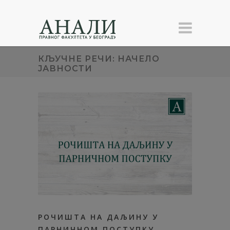
КЉУЧНЕ РЕЧИ: НАЧЕЛО
ЈАВНОСТИ
РОЧИШТА НА ДАЉИНУ У
ПАРНИЧНОМ ПОСТУПКУ