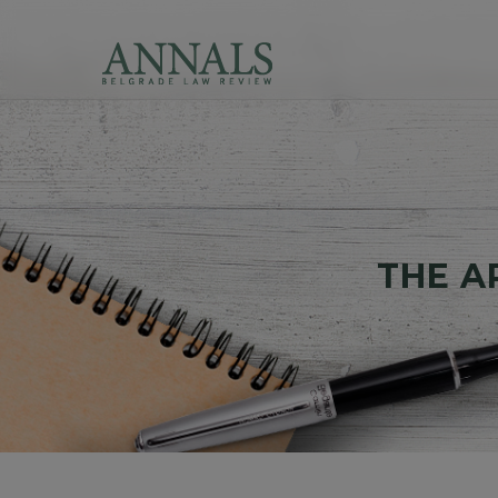
THE AR