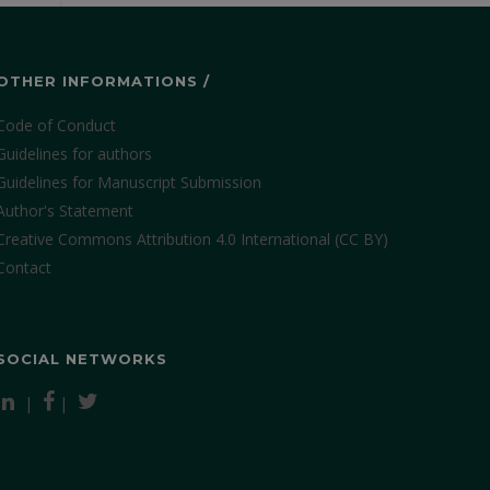
OTHER INFORMATIONS /
Code of Conduct
Guidelines for authors
Guidelines for Manuscript Submission
Author's Statement
Creative Commons Attribution 4.0 International (CC BY)
Contact
SOCIAL NETWORKS
|
|