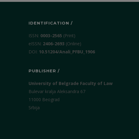
IDENTIFICATION /
ISSN:
0003-2565
(Print)
еISSN:
2406-2693
(Online)
DOI:
10.51204/Anali_PFBU_1906
PUBLISHER /
University of Belgrade Faculty of Law
Bulevar kralja Aleksandra 67
11000 Beograd
Srbija