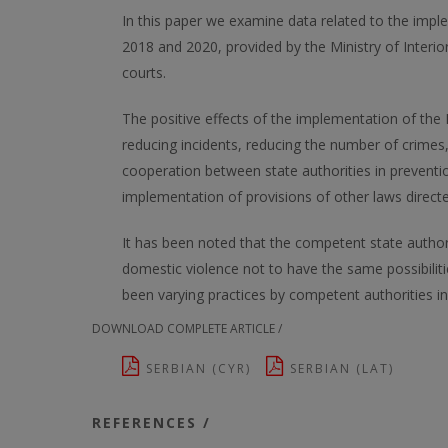
In this paper we examine data related to the imp
2018 and 2020, provided by the Ministry of Interior
courts.
The positive effects of the implementation of the
reducing incidents, reducing the number of crimes,
cooperation between state authorities in prevent
implementation of provisions of other laws directe
It has been noted that the competent state authori
domestic violence not to have the same possibilities
been varying practices by competent authorities in
DOWNLOAD COMPLETE ARTICLE /
SERBIAN (CYR)
SERBIAN (LAT)
REFERENCES /