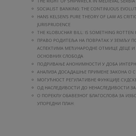
THE RIGHT OF SHIPWRECK IN MEDIEVAL SERBIA
SOCIALIST BANKING: THE CONTINUOUS EVOLUTI
HANS KELSEN’S PURE THEORY OF LAW AS CRIT
JURISPRUDENCE
THE KLOBUCHAR BILL: IS SOMETHING ROTTEN I
ПРАВО РОДИТЕЉА НА ПОВРАТАК У ЗЕМЉУ П
АСПЕКТИМА МЕЂУНАРОДНЕ ОТМИЦЕ ДЕЦЕ И 
ОСНОВНИХ СЛОБОДА
ПОДРИВАЊЕ АНОНИМНОСТИ У ДОБА ИНТЕРН
АНАЛИЗА ДОСАДАШЊЕ ПРИМЕНЕ ЗАКОНА О 
МОГУЋНОСТ РЕГУЛАТИВНЕ ФУНКЦИЈЕ СУДСК
ОД НАСЛЕДИВОСТИ ДО НЕНАСЛЕДИВОСТИ З
O ПОРЕКЛУ ОБАВЕЗНОГ БЛАГОСЛОВА ЗА ИЗ
УПОРЕДНИ ПЛАН