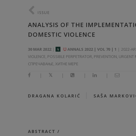
ISSUE
ANALYSIS OF THE IMPLEMENTAT
DOMESTIC VIOLENCE
30 MAR 2022
ANNALS 2022 | VOL 70 | 1
2022-AR
A
VIOLENCE, POSSIBLE PERPETRATOR, PREVENTION, URGEN
СПРЕЧАВАЊЕ, ХИТНЕ МЕРЕ
|
|
|
|
|
DRAGANA KOLARIĆ
SAŠA MARKOVI
ABSTRACT /