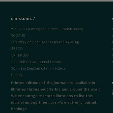
LIBRARIES /
WoS ESCI (Emerging Sources Citation Index)
SCOPUS
Directory of Open Access Journals (DOAJ)
EBSCO
ERIH PLUS
HeinOnline Law Journal Library
SCIndeks (Serbian Citation Index)
Cobiss
Printed editions of the journal are available in
libraries throughout Serbia and around the world.
We encourage research librarians to list this
journal among their library's electronic journal
holdings.