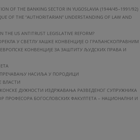
ON OF THE BANKING SECTOR IN YUGOSLAVIA (1944/45–1991/92)
IQUE OF THE “AUTHORITARIAN” UNDERSTANDING OF LAW AND
N THE US ANTITRUST LEGISLATIVE REFORM?
ОРЕКЛА У СВЕТЛУ ХАШКЕ КОНВЕНЦИЈЕ О ГРАЂАНСКОПРАВНИМ
ЕВРОПСКЕ КОНВЕНЦИЈЕ ЗА ЗАШТИТУ ЉУДСКИХ ПРАВА И
ЕТА
СПРЕЧАВАЊУ НАСИЉА У ПОРОДИЦИ
Е ВЛАСТИ
АКОНСКЕ ДУЖНОСТИ ИЗДРЖАВАЊА РАЗВЕДЕНОГ СУПРУЖНИКА
БОР ПРОФЕСОРА БОГОСЛОВСКИХ ФАКУЛТЕТА – НАЦИОНАЛНИ И