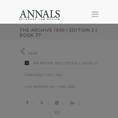
THE ARCHIVE 1930 | EDITION 2 |
BOOK 37
YEAR
THE ARCHIVE 1930 | EDITION 2 | BOOK 37
A
PUBLISHED / 1 DEC 2020
LAST MODIFIED ON / 1 MAY 2026
|
|
|
|