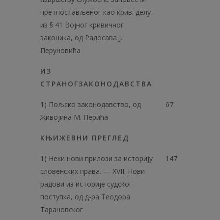
претпостављеног као крив. делу
из § 41 Војног кривичног
законика, од Радосава Ј.
Перуновића
ИЗ
СТРАНОГЗАКОНОДАВСТВА
1) Пољско законодавство, од
67
Живојина М. Перића
КЊИЖЕВНИ ПРЕГЛЕД
1) Неки нови прилози за историју
147
словенских права. — XVII. Нови
радови из историје судског
поступка, од д-ра Теодора
Тарановског