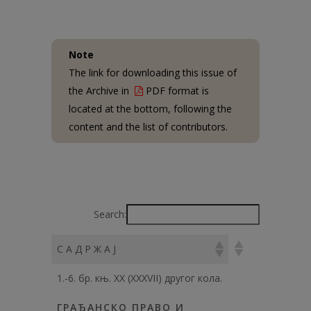
Note
The link for downloading this issue of
the Archive in
PDF format is
located at the bottom, following the
content and the list of contributors.
Search:
С А Д Р Ж А Ј
1.-6. бр. књ. XX (XXXVII) другог кола.
ГРАЂАНСКО ПРАВО И