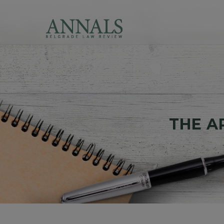
THE AR