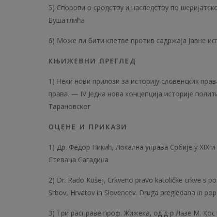
5) Спорови о сродству и наследству по шеријатско
Бушатлића
6) Може ли бити клетве против садржаја Јавне исп
КЊИЖЕВНИ ПРЕГЛЕД
1) Неки нови прилози за историју словенских прав
права. — IV Jедна нова концепција историје полит
Тарановског
ОЦЕНЕ И ПРИКАЗИ
1) Др. Федор Никић, Локална управа Србије у ХIХ и
Стевана Сагадина
2) Dr. Rado Kušej, Crkveno pravo katoličke crkve s p
Srbov, Hrvatov in Slovencev. Druga pregledana in pop
3) Три расправе проф. Жижека, од д-р Лазе М. Кос