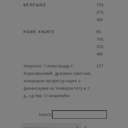
БЕЛЕШКЕ
159,
319,
480
НОВЕ КЊИГЕ
80,
160,
320,
480
Некролог: † Александар С.
237
Борисављевић, државни саветник,
хонорарни професор науке о
финансијама на Универзитету и т.
д., од Ник. Станаревића
Search: