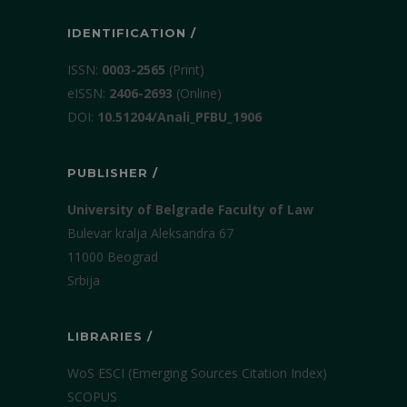
IDENTIFICATION /
ISSN:
0003-2565
(Print)
еISSN:
2406-2693
(Online)
DOI:
10.51204/Anali_PFBU_1906
PUBLISHER /
University of Belgrade Faculty of Law
Bulevar kralja Aleksandra 67
11000 Beograd
Srbija
LIBRARIES /
WoS ESCI (Emerging Sources Citation Index)
SCOPUS