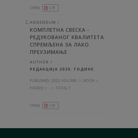
OPEN
CIR
ADDENDUM /
КОМПЛЕТНА СВЕСКА -
РЕДУКОВАНОГ КВАЛИТЕТА
СПРЕМЉЕНА ЗА ЛАКО
ПРЕУЗИМАЊЕ
AUTHOR /
РЕДАКЦИЈА 2020. ГОДИНЕ
PUBLISHED:
2020, VOLUME: ☆
, BOOK ☆,
PAGE(S) ☆ - ☆, TOTAL 7
OPEN
CIR