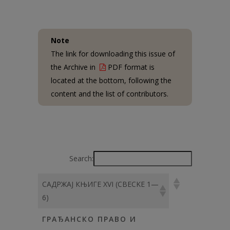
Note
The link for downloading this issue of
the Archive in
PDF format is
located at the bottom, following the
content and the list of contributors.
Search:
САДРЖАЈ КЊИГЕ XVI (СBEСKE 1—
6)
ГРАЂАНСКО ПРАВО И