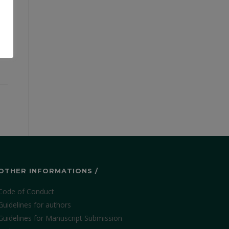
OTHER INFORMATIONS /
Code of Conduct
Guidelines for authors
Guidelines for Manuscript Submission