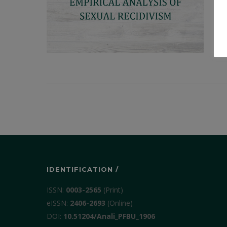
IDENTIFICATION /
ISSN:
0003-2565
(Print)
еISSN:
2406-2693
(Online)
DOI:
10.51204/Anali_PFBU_1906