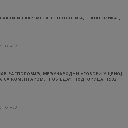
 АКТИ И САВРЕМЕНА ТЕХНОЛОГИЈА, ’’ЕКОНОМИКА”,
04, TOTAL 2
ЛАВ РАСПОПОВИЋ, МЕЋУНАРОДНИ УГОВОРИ У ЦРНОЈ
 СА КОМЕНТАРОМ. ’’ПОБЈЕДА”, ПОДГОРИЦА, 1992.
06, TOTAL 3