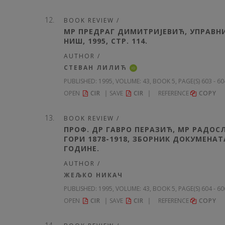
BOOK REVIEW /
МР ПРЕДРАГ ДИМИТРИЈЕВИЋ, УПРАВНИ
НИШ, 1995, СТР. 114.
AUTHOR /
СТЕВАН ЛИЛИЋ
iD
PUBLISHED:
1995, VOLUME: 43
, BOOK 5, PAGE(S) 603 - 6
OPEN
CIR
SAVE
CIR
REFERENCE
COPY
BOOK REVIEW /
ПРОФ. ДР ГАВРО ПЕРАЗИЋ, МР РАДОС
ГОРИ 1878-1918, ЗБОРНИК ДОКУМЕНАТА
ГОДИНЕ.
AUTHOR /
ЖЕЉКО НИКАЧ
PUBLISHED:
1995, VOLUME: 43
, BOOK 5, PAGE(S) 604 - 6
OPEN
CIR
SAVE
CIR
REFERENCE
COPY