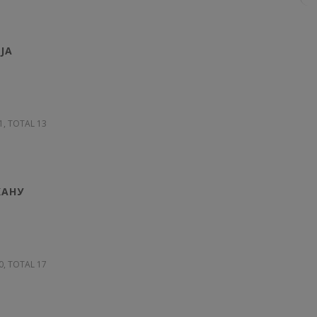
ЈА
01, TOTAL 13
КАНУ
30, TOTAL 17