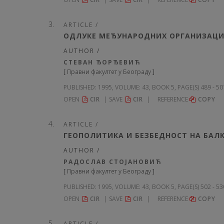
ARTICLE /
ОДЛУКЕ МЕЂУНАРОДНИХ ОРГАНИЗАЦИ
AUTHOR /
СТЕВАН ЂОРЂЕВИЋ
[
Правни факултет у Београду
]
PUBLISHED:
1995, VOLUME: 43
, BOOK 5, PAGE(S) 489 - 5
OPEN
CIR
SAVE
CIR
REFERENCE
COPY
ARTICLE /
ГЕОПОЛИТИКА И БЕЗБЕДНОСТ НА БАЛ
AUTHOR /
РАДОСЛАВ СТОЈАНОВИЋ
[
Правни факултет у Београду
]
PUBLISHED:
1995, VOLUME: 43
, BOOK 5, PAGE(S) 502 - 5
OPEN
CIR
SAVE
CIR
REFERENCE
COPY
ARTICLE /