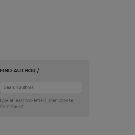
FIND AUTHOR /
Search
authors
type at least two letters, then choose
from the list.