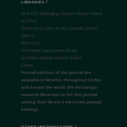
LIBRARIES /
WoS ESCI (Emerging Sources Citation Index)
SCOPUS
Directory of Open Access Journals (DOAJ)
EBSCO
ERIH PLUS
HeinOnline Law Journal Library
SCIndeks (Serbian Citation Index)
Cobiss
Printed editions of the journal are
available in libraries throughout Serbia
and around the world. We encourage
research librarians to list this journal
among their library's electronic journal
holdings.
OTHER INFORMATIONS /