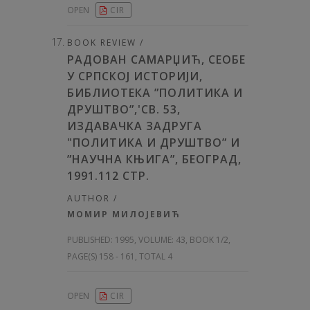
OPEN
CIR
BOOK REVIEW /
РАДОВАН САМАРЏИЋ, СЕОБЕ
У СРПСКОЈ ИСТОРИЈИ,
БИБЛИОТЕКА ”ПОЛИТИКА И
ДРУШТВО”,'СВ. 53,
ИЗДАВАЧКА ЗАДРУГА
"ПОЛИТИКА И ДРУШТВО” И
”НАУЧНА КЊИГА”, БЕОГРАД,
1991.112 СТР.
AUTHOR /
МОМИР МИЛОЈЕВИЋ
PUBLISHED:
1995, VOLUME: 43
, BOOK 1/2,
PAGE(S) 158 - 161, TOTAL 4
OPEN
CIR