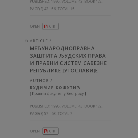
PUBLISHED:
1995, VOLUME: 43
, BOOK 1/2,
PAGE(S) 42 - 56, TOTAL 15
OPEN
CIR
ARTICLE /
МЕЂУНАРОДНОПРАВНА
ЗАШТИТА ЉУДСКИХ ПРАВА
И ПРАВНИ СИСТЕМ САВЕЗНЕ
РЕПУБЛИКЕ ЈУГОСЛАВИЈЕ
AUTHOR /
БУДИМИР КОШУТИЋ
[
Правни факултет у Београду
]
PUBLISHED:
1995, VOLUME: 43
, BOOK 1/2,
PAGE(S) 57 - 63, TOTAL 7
OPEN
CIR