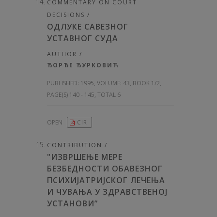
COMMENTARY ON COURT
DECISIONS /
ОДЛУКЕ САВЕЗНОГ
УСТАВНОГ СУДА
AUTHOR /
ЂОРЂЕ ЂУРКОВИЋ
PUBLISHED:
1995, VOLUME: 43
, BOOK 1/2,
PAGE(S) 140 - 145, TOTAL 6
OPEN
CIR
CONTRIBUTION /
"ИЗВРШЕЊЕ МЕРЕ
БЕЗБЕДНОСТИ ОБАВЕЗНОГ
ПСИХИЈАТРИЈСКОГ ЛЕЧЕЊА
И ЧУВАЊА У ЗДРАВСТВЕНОЈ
УСТАНОВИ”