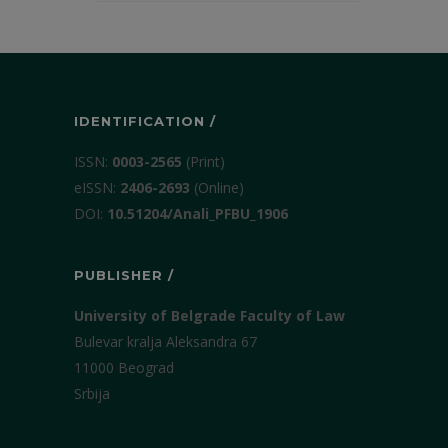
IDENTIFICATION /
ISSN:
0003-2565
(Print)
еISSN:
2406-2693
(Online)
DOI:
10.51204/Anali_PFBU_1906
PUBLISHER /
University of Belgrade Faculty of Law
Bulevar kralja Aleksandra 67
11000 Beograd
Srbija