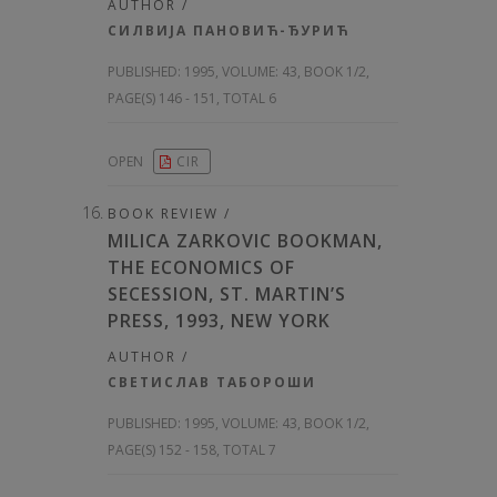
AUTHOR /
СИЛВИЈА ПАНОВИЋ-ЂУРИЋ
PUBLISHED:
1995, VOLUME: 43
, BOOK 1/2,
PAGE(S) 146 - 151, TOTAL 6
OPEN
CIR
BOOK REVIEW /
MILICA ZARKOVIC BOOKMAN,
THE ECONOMICS OF
SECESSION, ST. MARTIN’S
PRESS, 1993, NEW YORK
AUTHOR /
СВЕТИСЛАВ ТАБОРОШИ
PUBLISHED:
1995, VOLUME: 43
, BOOK 1/2,
PAGE(S) 152 - 158, TOTAL 7