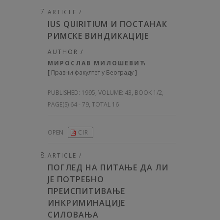
ARTICLE /
IUS QUIRITIUM И ПОСТАНАК
РИМСКЕ ВИНДИКАЦИЈЕ
AUTHOR /
МИРОСЛАВ МИЛОШЕВИЋ
[
Правни факултет у Београду
]
PUBLISHED:
1995, VOLUME: 43
, BOOK 1/2,
PAGE(S) 64 - 79, TOTAL 16
OPEN
CIR
ARTICLE /
ПОГЛЕД НА ПИТАЊЕ ДА ЛИ
ЈЕ ПОТРЕБНО
ПРЕИСПИТИВАЊЕ
ИНКРИМИНАЦИЈЕ
СИЛОВАЊА