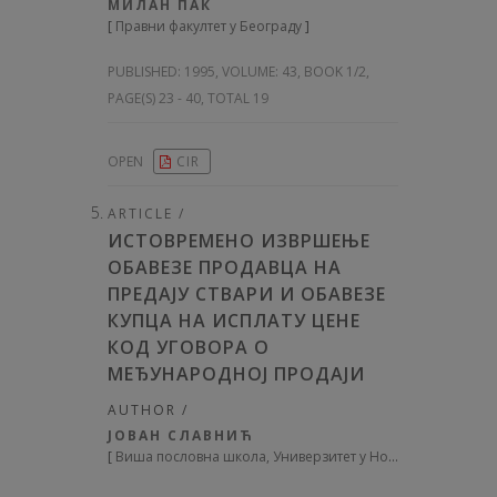
МИЛАН ПАК
[
Правни факултет у Београду
]
PUBLISHED:
1995, VOLUME: 43
, BOOK 1/2,
PAGE(S) 23 - 40, TOTAL 19
OPEN
CIR
ARTICLE /
ИСТОВРЕМЕНО ИЗВРШЕЊЕ
ОБАВЕЗЕ ПРОДАВЦА НА
ПРЕДАЈУ СТВАРИ И ОБАВЕЗЕ
КУПЦА НА ИСПЛАТУ ЦЕНЕ
КОД УГОВОРА О
МЕЂУНАРОДНОЈ ПРОДАЈИ
AUTHOR /
ЈОВАН СЛАВНИЋ
[
Виша пословна школа, Универзитет у Новом Саду
]