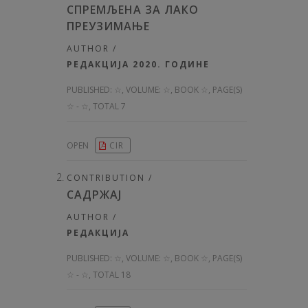
СПРЕМЉЕНА ЗА ЛАКО
ПРЕУЗИМАЊЕ
AUTHOR /
РЕДАКЦИЈА 2020. ГОДИНЕ
PUBLISHED:
☆, VOLUME: ☆
, BOOK ☆, PAGE(S)
☆ - ☆, TOTAL 7
OPEN
CIR
CONTRIBUTION /
САДРЖАЈ
AUTHOR /
РЕДАКЦИЈА
PUBLISHED:
☆, VOLUME: ☆
, BOOK ☆, PAGE(S)
☆ - ☆, TOTAL 18