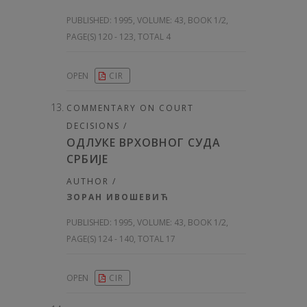
PUBLISHED:
1995, VOLUME: 43
, BOOK 1/2,
PAGE(S) 120 - 123, TOTAL 4
OPEN
CIR
COMMENTARY ON COURT
DECISIONS /
ОДЛУКЕ ВРХОВНОГ СУДА
СРБИЈЕ
AUTHOR /
ЗОРАН ИВОШЕВИЋ
PUBLISHED:
1995, VOLUME: 43
, BOOK 1/2,
PAGE(S) 124 - 140, TOTAL 17
OPEN
CIR