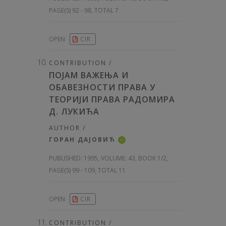
PAGE(S) 92 - 98, TOTAL 7
OPEN
CIR
CONTRIBUTION /
ПОЈАМ ВАЖЕЊА И
ОБАВЕЗНОСТИ ПРАВА У
ТЕОРИЈИ ПРАВА РАДОМИРА
Д. ЛУКИЋА
AUTHOR /
ГОРАН ДАЈОВИЋ
iD
PUBLISHED:
1995, VOLUME: 43
, BOOK 1/2,
PAGE(S) 99 - 109, TOTAL 11
OPEN
CIR
CONTRIBUTION /