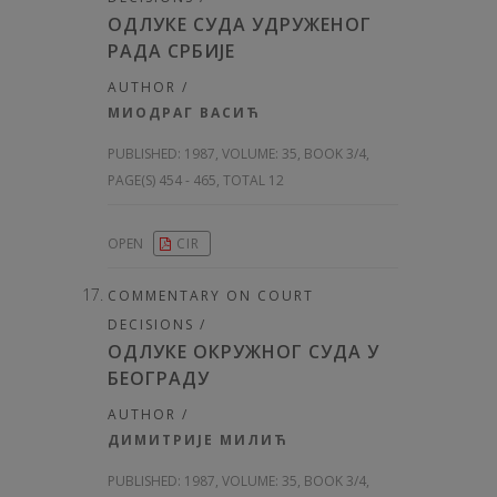
ОДЛУКЕ СУДА УДРУЖЕНОГ
РАДА СРБИЈЕ
AUTHOR /
МИОДРАГ ВАСИЋ
PUBLISHED:
1987, VOLUME: 35
, BOOK 3/4,
PAGE(S) 454 - 465, TOTAL 12
OPEN
CIR
COMMENTARY ON COURT
DECISIONS /
ОДЛУКЕ ОКРУЖНОГ СУДА У
БЕОГРАДУ
AUTHOR /
ДИМИТРИЈЕ МИЛИЋ
PUBLISHED:
1987, VOLUME: 35
, BOOK 3/4,