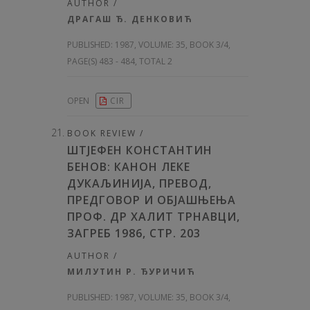
AUTHOR /
ДРАГАШ Ђ. ДЕНКОВИЋ
PUBLISHED:
1987, VOLUME: 35
, BOOK 3/4,
PAGE(S) 483 - 484, TOTAL 2
OPEN
CIR
BOOK REVIEW /
ШТЈЕФЕН КОНСТАНТИН
БЕНОВ: КАНОН ЛЕКЕ
ДУКАЉИНИЈА, ПРЕВОД,
ПРЕДГОВОР И ОБЈАШЊЕЊА
ПРОФ. ДР ХАЛИТ ТРНАВЦИ,
ЗАГРЕБ 1986, СТР. 203
AUTHOR /
МИЛУТИН Р. ЂУРИЧИЋ
PUBLISHED:
1987, VOLUME: 35
, BOOK 3/4,