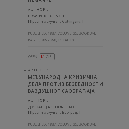
НЕМАЧКЕ
AUTHOR /
ERWIN DEUTSCH
[
Правни факултет у Gottingenu.
]
PUBLISHED:
1987, VOLUME: 35
, BOOK 3/4,
PAGE(S) 289 - 298, TOTAL 10
OPEN
CIR
ARTICLE /
МЕЂУНАРОДНА КРИВИЧНА
ДЕЛА ПРОТИВ БЕЗБЕДНОСТИ
ВАЗДУШНОГ САОБРАЋАЈА
AUTHOR /
ДУШАН ЈАКОВЉЕВИЋ
[
Правни факултет у Београду
]
PUBLISHED:
1987, VOLUME: 35
, BOOK 3/4,