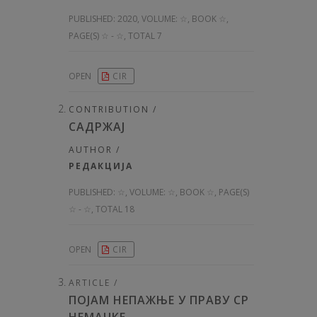
PUBLISHED:
2020, VOLUME: ☆
, BOOK ☆,
PAGE(S) ☆ - ☆, TOTAL 7
OPEN
CIR
CONTRIBUTION /
САДРЖАЈ
AUTHOR /
РЕДАКЦИЈА
PUBLISHED:
☆, VOLUME: ☆
, BOOK ☆, PAGE(S)
☆ - ☆, TOTAL 18
OPEN
CIR
ARTICLE /
ПОЈАМ НЕПАЖЊЕ У ПРАВУ СР