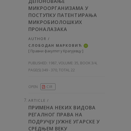
ДЕПОНОВАЊЕ
МИКРООРГАНИЗАМА У
ПОСТУПКУ ПАТЕНТИРАЊА
МИКРОБИОЛОШКИХ
ПРОНАЛАЗАКА
AUTHOR /
СЛОБОДАН МАРКОВИЋ
iD
[
Правни факултет у Крагујевцу
]
PUBLISHED:
1987, VOLUME: 35
, BOOK 3/4,
PAGE(S) 349 - 370, TOTAL 22
OPEN
CIR
ARTICLE /
ПРИМЕНА НЕКИХ ВИДОВА
РЕГАЛНОГ ПРАВА НА
ПОДРУЧЈУ ЈУЖНЕ УГАРСКЕ У
СРЕДЊЕМ BEKУ