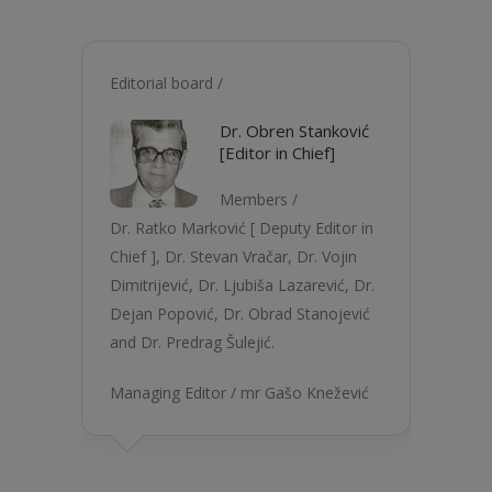
Editorial board /
Dr. Obren Stanković
[Editor in Chief]
Members /
Dr. Ratko Marković [ Deputy Editor in
Chief ], Dr. Stevan Vračar, Dr. Vojin
Dimitrijević, Dr. Ljubiša Lazarević, Dr.
Dejan Popović, Dr. Obrad Stanojević
and Dr. Predrag Šulejić.
Managing Editor / mr Gašo Knežević