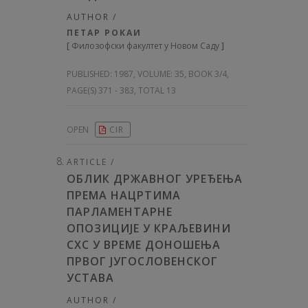
AUTHOR /
ПЕТАР РОКАИ
[
Филозофски факултет у Новом Саду
]
PUBLISHED:
1987, VOLUME: 35
, BOOK 3/4,
PAGE(S) 371 - 383, TOTAL 13
OPEN
CIR
ARTICLE /
ОБЛИК ДРЖАВНОГ УРЕЂЕЊА
ПРЕМА НАЦРТИМА
ПАРЛАМЕНТАРНЕ
ОПОЗИЦИЈЕ У КРАЉЕВИНИ
СХС У ВРЕМЕ ДОНОШЕЊА
ПРВОГ ЈУГОСЛОВЕНСКОГ
УCTABA
AUTHOR /