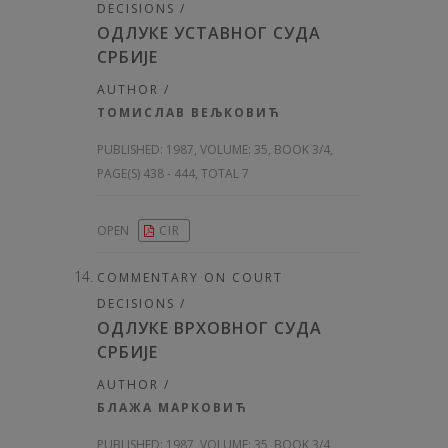
DECISIONS /
ОДЛУКЕ УСТАВНОГ СУДА
СРБИЈЕ
AUTHOR /
ТОМИСЛАВ ВЕЉКОВИЋ
PUBLISHED:
1987, VOLUME: 35
, BOOK 3/4,
PAGE(S) 438 - 444, TOTAL 7
OPEN
CIR
COMMENTARY ON COURT
DECISIONS /
ОДЛУКЕ ВРХОВНОГ СУДА
СРБИЈЕ
AUTHOR /
БЛАЖА МАРКОВИЋ
PUBLISHED:
1987, VOLUME: 35
, BOOK 3/4,