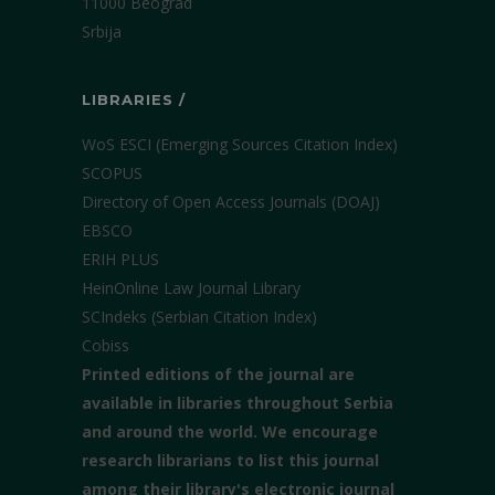
11000 Beograd
Srbija
LIBRARIES /
WoS ESCI (Emerging Sources Citation Index)
SCOPUS
Directory of Open Access Journals (DOAJ)
EBSCO
ERIH PLUS
HeinOnline Law Journal Library
SCIndeks (Serbian Citation Index)
Cobiss
Printed editions of the journal are
available in libraries throughout Serbia
and around the world. We encourage
research librarians to list this journal
among their library's electronic journal