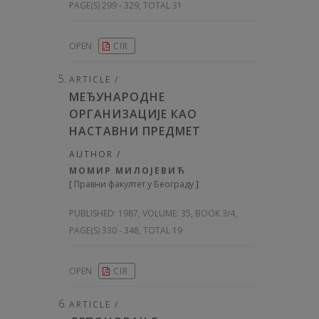
PAGE(S) 299 - 329, TOTAL 31
OPEN
CIR
ARTICLE /
МЕЂУНАРОДНЕ
ОРГАНИЗАЦИЈЕ КАО
НАСТАВНИ ПРЕДМЕТ
AUTHOR /
МОМИР МИЛОЈЕВИЋ
[
Правни факултет у Београду
]
PUBLISHED:
1987, VOLUME: 35
, BOOK 3/4,
PAGE(S) 330 - 348, TOTAL 19
OPEN
CIR
ARTICLE /