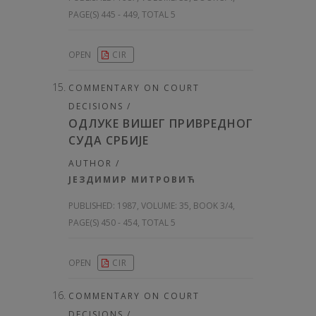
PAGE(S) 445 - 449, TOTAL 5
OPEN
CIR
COMMENTARY ON COURT
DECISIONS /
ОДЛУКЕ ВИШЕГ ПРИВРЕДНОГ
СУДА СРБИЈЕ
AUTHOR /
ЈЕЗДИМИР МИТРОВИЋ
PUBLISHED:
1987, VOLUME: 35
, BOOK 3/4,
PAGE(S) 450 - 454, TOTAL 5
OPEN
CIR
COMMENTARY ON COURT
DECISIONS /