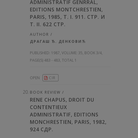
ADMINISTRATIF GENRRAL,
EDITIONS MONTCHRESTIEN,
PARIS, 1985, T. I. 911. СТР. И
T. II. 622 СТР.
AUTHOR /
ДРАГАШ Ђ. ДЕНКОВИЋ
PUBLISHED:
1987, VOLUME: 35
, BOOK 3/4,
PAGE(S) 483 - 483, TOTAL 1
OPEN
CIR
BOOK REVIEW /
RENE CHAPUS, DROIT DU
CONTENTIEUX
ADMINISTRATIF, EDITIONS
MONCHRESTIEN, PARIS, 1982,
924 СДР.