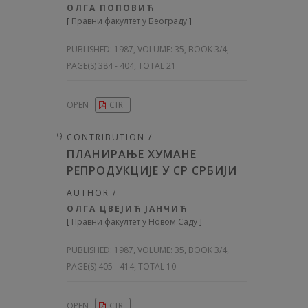
ОЛГА ПОПОВИЋ
[
Правни факултет у Београду
]
PUBLISHED:
1987, VOLUME: 35
, BOOK 3/4,
PAGE(S) 384 - 404, TOTAL 21
OPEN
CIR
CONTRIBUTION /
ПЛАНИРАЊЕ ХУМАНЕ
РЕПРОДУКЦИЈЕ У СР СРБИЈИ
AUTHOR /
ОЛГА ЦВЕЈИЋ ЈАНЧИЋ
[
Правни факултет у Новом Саду
]
PUBLISHED:
1987, VOLUME: 35
, BOOK 3/4,
PAGE(S) 405 - 414, TOTAL 10
OPEN
CIR