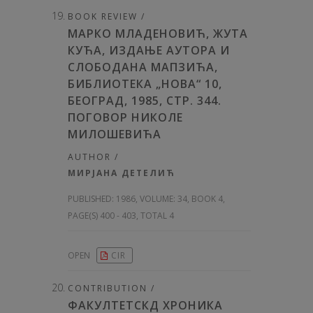
BOOK REVIEW /
МАРКО МЛАДЕНОВИЋ, ЖУТА
КУЋА, ИЗДАЊЕ АУТОРА И
СЛОБОДАНА МАПЗИЋА,
БИБЛИОТЕКА „НОВА“ 10,
БЕОГРАД, 1985, СТР. 344.
ПОГОВОР НИКОЛЕ
МИЛОШЕВИЋА
AUTHOR /
МИРЈАНА ДЕТЕЛИЋ
PUBLISHED:
1986, VOLUME: 34
, BOOK 4,
PAGE(S) 400 - 403, TOTAL 4
OPEN
CIR
CONTRIBUTION /
ФАКУЛТЕТСКД ХРОНИКА