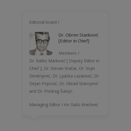
Editorial board /
Dr. Obren Stanković
[Editor in Chief]
Members /
Dr. Ratko Marković [ Deputy Editor in
Chief ], Dr. Stevan Vračar, Dr. Vojin
Dimitrijević, Dr. Ljubiša Lazarević, Dr.
Dejan Popović, Dr. Obrad Stanojević
and Dr. Predrag Šulejić.
Managing Editor / mr Gašo Knežević