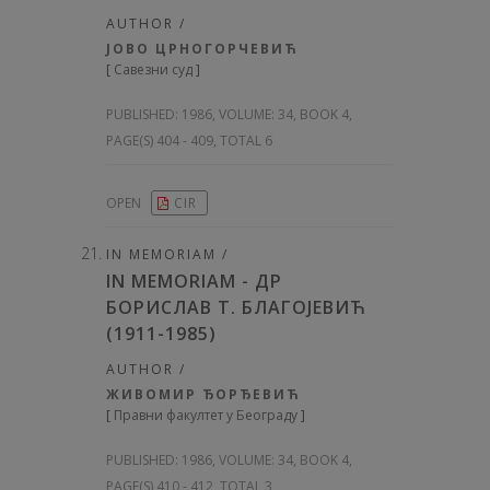
AUTHOR /
ЈОВО ЦРНОГОРЧЕВИЋ
[
Савезни суд
]
PUBLISHED:
1986, VOLUME: 34
, BOOK 4,
PAGE(S) 404 - 409, TOTAL 6
OPEN
CIR
IN MEMORIAM /
IN MEMORIAM - ДР
БОРИСЛАВ Т. БЛАГОЈЕВИЋ
(1911-1985)
AUTHOR /
ЖИВОМИР ЂОРЂЕВИЋ
[
Правни факултет у Београду
]
PUBLISHED:
1986, VOLUME: 34
, BOOK 4,
PAGE(S) 410 - 412, TOTAL 3