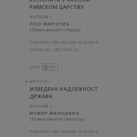
РИМСКОМ ЦАРСТВУ
AUTHOR /
ЛУЈО МАРГЕТИЋ
[
Правни факултет у Ријеци
]
PUBLISHED:
1986, VOLUME: 34
, BOOK 4,
PAGE(S) 285 - 308, TOTAL 24
OPEN
CIR
ARTICLE /
ИЗВЕДЕНА НАДЛЕЖНОСТ
ДРЖАВА
AUTHOR /
МОМИР МИЛОЈЕВИЋ
[
Правни факултет у Београду
]
PUBLISHED:
1986, VOLUME: 34
, BOOK 4,