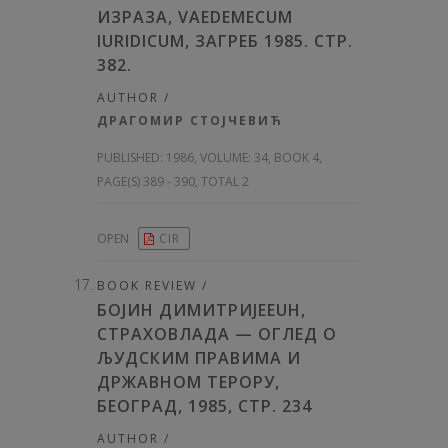
ИЗРАЗА, VAEDEMECUM
IURIDICUM, ЗАГРЕБ 1985. СТР.
382.
AUTHOR /
ДРАГОМИР СТОЈЧЕВИЋ
PUBLISHED:
1986, VOLUME: 34
, BOOK 4,
PAGE(S) 389 - 390, TOTAL 2
OPEN
CIR
BOOK REVIEW /
БОЈИН ДИМИТРИЈEEUH,
СТРАХОВЛАДА — ОГЛЕД О
ЉУДСКИМ ПРАВИМА И
ДРЖАВНОМ ТЕРОРУ,
БЕОГРАД, 1985, СТР. 234
AUTHOR /