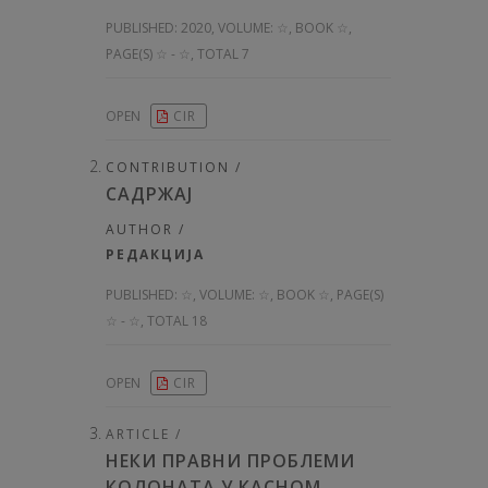
PUBLISHED:
2020, VOLUME: ☆
, BOOK ☆,
PAGE(S) ☆ - ☆, TOTAL 7
OPEN
CIR
CONTRIBUTION /
САДРЖАЈ
AUTHOR /
РЕДАКЦИЈА
PUBLISHED:
☆, VOLUME: ☆
, BOOK ☆, PAGE(S)
☆ - ☆, TOTAL 18
OPEN
CIR
ARTICLE /
НЕКИ ПРАВНИ ПРОБЛЕМИ
КОЛОНАТА У КАСНОМ