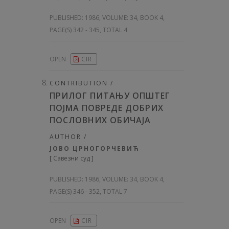
PUBLISHED:
1986, VOLUME: 34
, BOOK 4,
PAGE(S) 342 - 345, TOTAL 4
OPEN
CIR
CONTRIBUTION /
ПРИЛОГ ПИТАЊУ ОПШТЕГ
ПОЈМА ПОВРЕДЕ ДОБРИХ
ПОСЛОВНИХ ОБИЧАЈА
AUTHOR /
ЈОВО ЦРНОГОРЧЕВИЋ
[
Савезни суд
]
PUBLISHED:
1986, VOLUME: 34
, BOOK 4,
PAGE(S) 346 - 352, TOTAL 7
OPEN
CIR