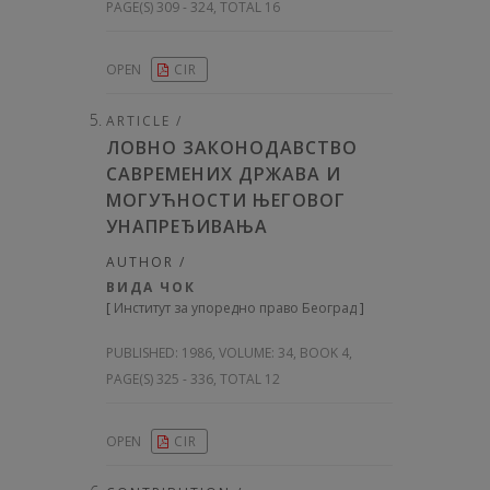
PAGE(S) 309 - 324, TOTAL 16
OPEN
CIR
ARTICLE /
ЛОВНО ЗАКОНОДАВСТВО
САВРЕМЕНИХ ДРЖАВА И
МОГУЋНОСТИ ЊЕГОВОГ
УНАПРЕЂИВАЊА
AUTHOR /
ВИДА ЧОК
[
Институт за упоредно право Београд
]
PUBLISHED:
1986, VOLUME: 34
, BOOK 4,
PAGE(S) 325 - 336, TOTAL 12
OPEN
CIR