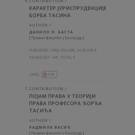
CONTRIBUTION /
КАРАКТЕР ЈУРИСПРУДЕНЦИЈЕ
БОРБА ТАСИНА
AUTHOR /
ДАНИЛО Н. БАСТА
[
Правни факултет у Београду
]
PUBLISHED:
1986, VOLUME: 34
, BOOK 4,
PAGE(S) 337 - 341, TOTAL 5
OPEN
CIR
CONTRIBUTION /
ПОЈАМ ПРАВА У ТЕОРИЈИ
ПРАВА ПРОФЕСОРА ЂОРЂА
ТАСИЋА
AUTHOR /
РАДМИЛА ВАСИЋ
[
Правни факултет у Београду
]