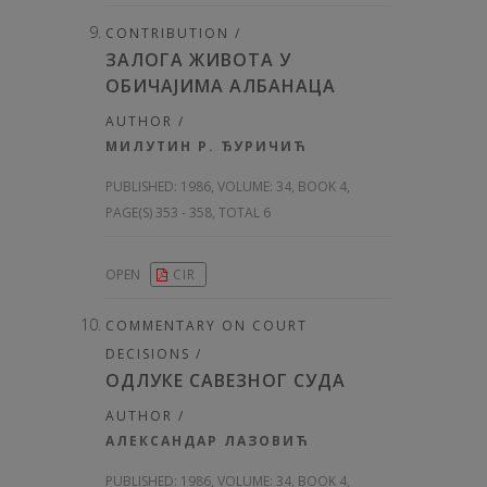
CONTRIBUTION /
ЗАЛОГА ЖИВОТА У
ОБИЧАЈИМА АЛБАНАЦА
AUTHOR /
МИЛУТИН Р. ЂУРИЧИЋ
PUBLISHED:
1986, VOLUME: 34
, BOOK 4,
PAGE(S) 353 - 358, TOTAL 6
OPEN
CIR
COMMENTARY ON COURT
DECISIONS /
ОДЛУКЕ САВЕЗНОГ СУДА
AUTHOR /
АЛЕКСАНДАР ЛАЗОВИЋ
PUBLISHED:
1986, VOLUME: 34
, BOOK 4,