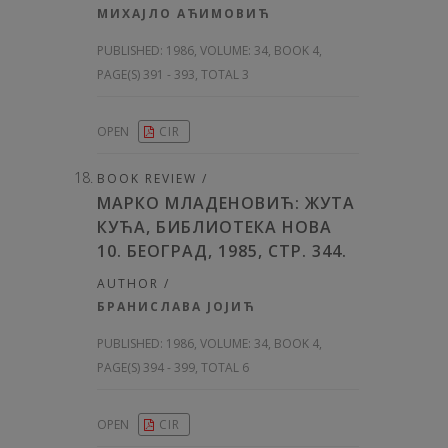
МИХАЈЛО АЋИМОВИЋ
PUBLISHED:
1986, VOLUME: 34
, BOOK 4,
PAGE(S) 391 - 393, TOTAL 3
OPEN
CIR
BOOK REVIEW /
МАРКО МЛАДЕНОВИЋ: ЖУТА
КУЋА, БИБЛИОТЕКА НОВА
10. БЕОГРАД, 1985, СТР. 344.
AUTHOR /
БРАНИСЛАВА ЈОЈИЋ
PUBLISHED:
1986, VOLUME: 34
, BOOK 4,
PAGE(S) 394 - 399, TOTAL 6
OPEN
CIR