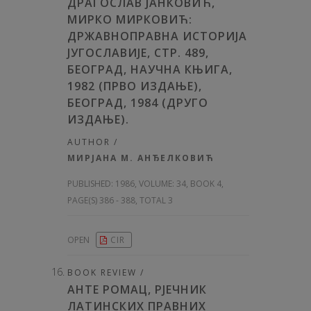
ДРАГОСЛАВ ЈАНКОВИЋ,
МИРКО МИРКОВИЋ:
ДРЖАВНОПРАВНА ИСТОРИЈА
ЈУГОСЛАВИЈЕ, СТР. 489,
БЕОГРАД, НАУЧНА КЊИГА,
1982 (ПРВО ИЗДАЊЕ),
БЕОГРАД, 1984 (ДРУГО
ИЗДАЊЕ).
AUTHOR /
МИРЈАНА М. АНЂЕЛКОВИЋ
PUBLISHED:
1986, VOLUME: 34
, BOOK 4,
PAGE(S) 386 - 388, TOTAL 3
OPEN
CIR
BOOK REVIEW /
АНТЕ РОМАЦ, РЈЕЧНИК
ЛАТИНСКИХ ПРАВНИХ