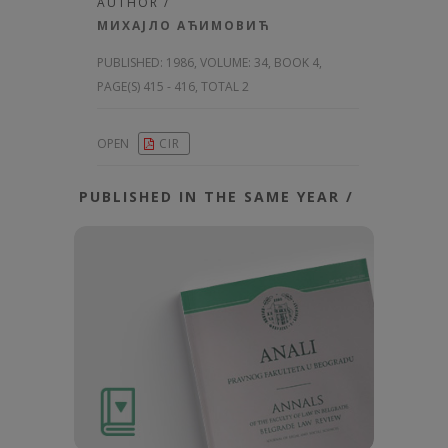
AUTHOR /
МИХАЈЛО АЋИМОВИЋ
PUBLISHED:
1986, VOLUME: 34
, BOOK 4,
PAGE(S) 415 - 416, TOTAL 2
OPEN
CIR
PUBLISHED IN THE SAME YEAR /