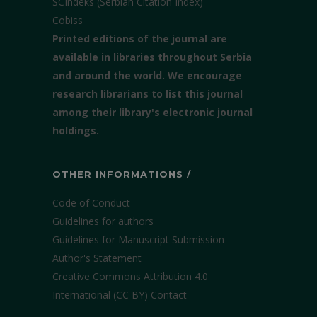
SCIndeks (Serbian Citation Index)
Cobiss
Printed editions of the journal are
available in libraries throughout Serbia
and around the world. We encourage
research librarians to list this journal
among their library's electronic journal
holdings.
OTHER INFORMATIONS /
Code of Conduct
Guidelines for authors
Guidelines for Manuscript Submission
Author's Statement
Creative Commons Attribution 4.0
International (CC BY)
Contact