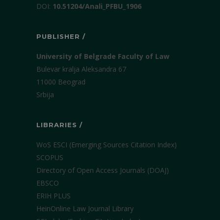
DOI:
10.51204/Anali_PFBU_1906
PUBLISHER /
University of Belgrade Faculty of Law
Bulevar kralja Aleksandra 67
11000 Beograd
Srbija
LIBRARIES /
WoS ESCI (Emerging Sources Citation Index)
SCOPUS
Directory of Open Access Journals (DOAJ)
EBSCO
ERIH PLUS
HeinOnline Law Journal Library