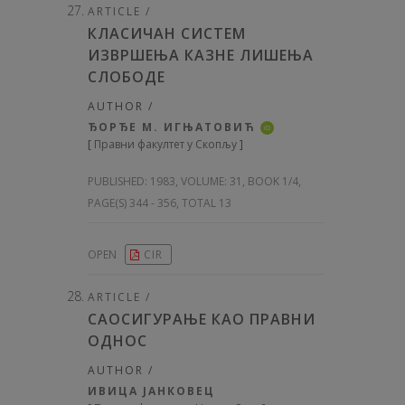
ARTICLE /
КЛАСИЧАН СИСТЕМ
ИЗВРШЕЊА КАЗНЕ ЛИШЕЊА
СЛОБОДЕ
AUTHOR /
ЂОРЂЕ М. ИГЊАТОВИЋ
iD
[
Правни факултет у Скопљу
]
PUBLISHED:
1983, VOLUME: 31
, BOOK 1/4,
PAGE(S) 344 - 356, TOTAL 13
OPEN
CIR
ARTICLE /
САОСИГУРАЊЕ КАО ПРАВНИ
ОДНОС
AUTHOR /
ИВИЦА ЈАНКОВЕЦ