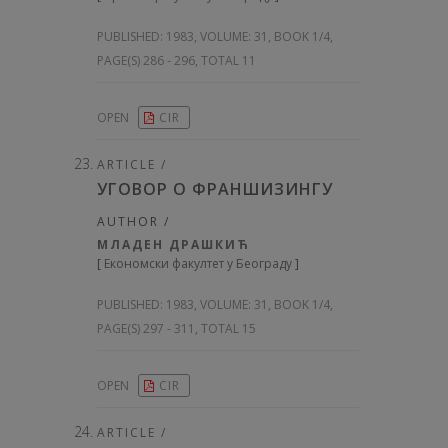
PUBLISHED:
1983, VOLUME: 31
, BOOK 1/4,
PAGE(S) 286 - 296, TOTAL 11
OPEN
CIR
ARTICLE /
УГОВОР О ФРАНШИЗИНГУ
AUTHOR /
МЛАДЕН ДРАШКИЋ
[
Економски факултет у Београду
]
PUBLISHED:
1983, VOLUME: 31
, BOOK 1/4,
PAGE(S) 297 - 311, TOTAL 15
OPEN
CIR
ARTICLE /