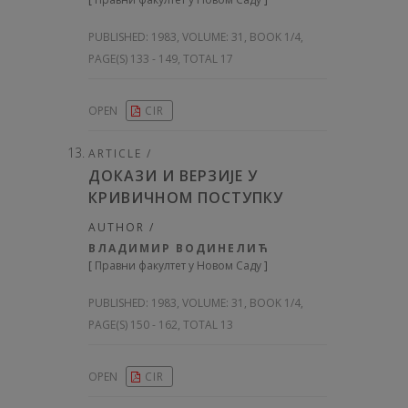
PUBLISHED:
1983, VOLUME: 31
, BOOK 1/4,
PAGE(S) 133 - 149, TOTAL 17
OPEN
CIR
ARTICLE /
ДОКАЗИ И ВЕРЗИЈЕ У
КРИВИЧНОМ ПОСТУПКУ
AUTHOR /
ВЛАДИМИР ВОДИНЕЛИЋ
[
Правни факултет у Новом Саду
]
PUBLISHED:
1983, VOLUME: 31
, BOOK 1/4,
PAGE(S) 150 - 162, TOTAL 13
OPEN
CIR