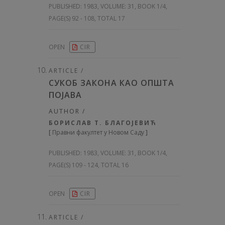
PUBLISHED:
1983, VOLUME: 31
, BOOK 1/4,
PAGE(S) 92 - 108, TOTAL 17
OPEN
CIR
ARTICLE /
СУКОБ ЗАКОНА КАО ОПШТА
ПОЈАВА
AUTHOR /
БОРИСЛАВ Т. БЛАГОЈЕВИЋ
[
Правни факултет у Новом Саду
]
PUBLISHED:
1983, VOLUME: 31
, BOOK 1/4,
PAGE(S) 109 - 124, TOTAL 16
OPEN
CIR
ARTICLE /