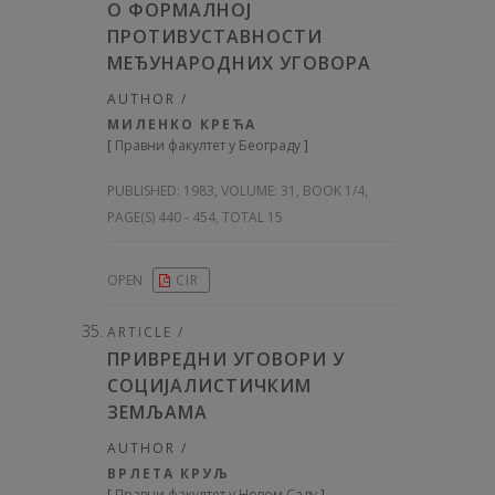
О ФОРМАЛНОЈ
ПРОТИВУСТАВНОСТИ
МЕЂУНАРОДНИХ УГОВОРА
AUTHOR /
МИЛЕНКО КРЕЋА
[
Правни факултет у Београду
]
PUBLISHED:
1983, VOLUME: 31
, BOOK 1/4,
PAGE(S) 440 - 454, TOTAL 15
OPEN
CIR
ARTICLE /
ПРИВРЕДНИ УГОВОРИ У
СОЦИЈАЛИСТИЧКИМ
ЗЕМЉАМА
AUTHOR /
ВРЛЕТА КРУЉ
[
Правни факултет у Новом Саду
]