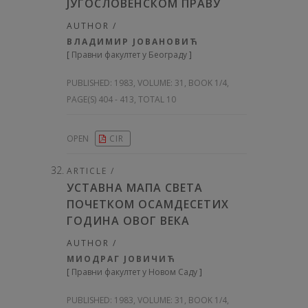
ЈУГОСЛОВЕНСКОМ ПРАВУ
AUTHOR /
ВЛАДИМИР ЈОВАНОВИЋ
[
Правни факултет у Београду
]
PUBLISHED:
1983, VOLUME: 31
, BOOK 1/4,
PAGE(S) 404 - 413, TOTAL 10
OPEN
CIR
ARTICLE /
УСТАВНА МАПА СВЕТА
ПОЧЕТКОМ ОСАМДЕСЕТИХ
ГОДИНА ОВОГ ВЕКА
AUTHOR /
МИОДРАГ ЈОВИЧИЋ
[
Правни факултет у Новом Саду
]
PUBLISHED:
1983, VOLUME: 31
, BOOK 1/4,