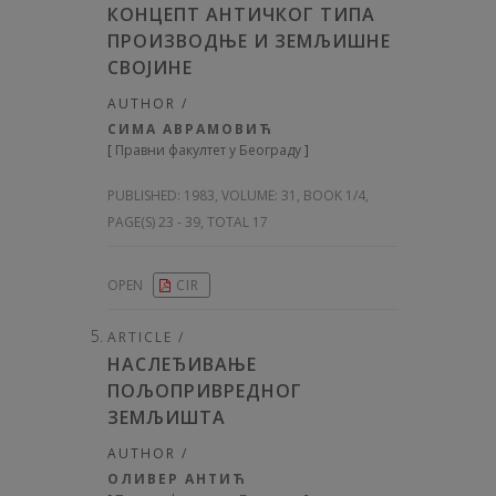
КОНЦЕПТ АНТИЧКОГ ТИПА
ПРОИЗВОДЊЕ И ЗЕМЉИШНЕ
СВОЈИНЕ
AUTHOR /
СИМА АВРАМОВИЋ
[
Правни факултет у Београду
]
PUBLISHED:
1983, VOLUME: 31
, BOOK 1/4,
PAGE(S) 23 - 39, TOTAL 17
OPEN
CIR
ARTICLE /
НАСЛЕЂИВАЊЕ
ПОЉОПРИВРЕДНОГ
ЗЕМЉИШТА
AUTHOR /
ОЛИВЕР АНТИЋ