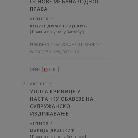
ОСНОВЕ МЕЂУНАРОДНОГ
ПРАВА
AUTHOR /
ВОЈИН ДИМИТРИЈЕВИЋ
[
Правни факултет у Загребу
]
PUBLISHED:
1983, VOLUME: 31
, BOOK 1/4,
PAGE(S) 270 - 285, TOTAL 16
OPEN
CIR
ARTICLE /
УЛОГА КРИВИЦЕ У
НАСТАНКУ ОБАВЕЗЕ НА
СУПРУЖАНСКО
ИЗДРЖАВАЊЕ
AUTHOR /
МАРИЈА ДРАШКИЋ
[
Правни факултет у Београду
]