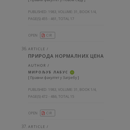
PUBLISHED:
1983, VOLUME: 31
, BOOK 1/4,
PAGE(S) 455 - 461, TOTAL 17
OPEN
CIR
ARTICLE /
ПРИРОДА НОРМАЛНИХ ЦЕНА
AUTHOR /
МИРОЉУБ ЛАБУС
iD
[
Правни факултет у Загребу
]
PUBLISHED:
1983, VOLUME: 31
, BOOK 1/4,
PAGE(S) 472 - 486, TOTAL 15
OPEN
CIR
ARTICLE /