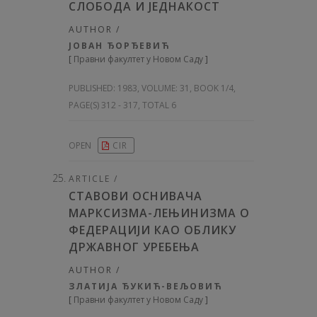
СЛОБОДА И ЈЕДНАКОСТ
AUTHOR /
ЈОВАН ЂОРЂЕВИЋ
[
Правни факултет у Новом Саду
]
PUBLISHED:
1983, VOLUME: 31
, BOOK 1/4,
PAGE(S) 312 - 317, TOTAL 6
OPEN
CIR
ARTICLE /
СТАВОВИ ОСНИВАЧА
МАРКСИЗМА-ЛЕЊИНИЗМА О
ФЕДЕРАЦИЈИ КАО ОБЛИКУ
ДРЖАВНОГ УРЕБЕЊА
AUTHOR /
ЗЛАТИЈА ЂУКИЋ-ВЕЉОВИЋ
[
Правни факултет у Новом Саду
]