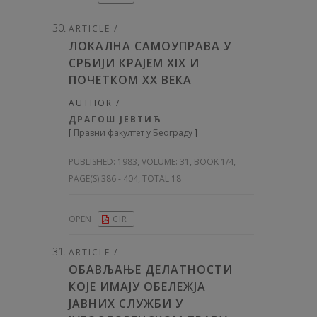
ARTICLE /
ЛОКАЛНА САМОУПРАВА У
СРБИЈИ КРАЈЕМ XIX И
ПОЧЕТКОМ XX ВЕКА
AUTHOR /
ДРАГОШ ЈЕВТИЋ
[
Правни факултет у Београду
]
PUBLISHED:
1983, VOLUME: 31
, BOOK 1/4,
PAGE(S) 386 - 404, TOTAL 18
OPEN
CIR
ARTICLE /
ОБАВЉАЊЕ ДЕЛАТНОСТИ
КОЈЕ ИМАЈУ ОБЕЛЕЖЈА
ЈАВНИХ СЛУЖБИ У