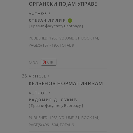
ОРГАНСКИ ПОЈАМ УПРАВЕ
AUTHOR /
СТЕВАН ЛИЛИЋ
iD
[
Правни факултет у Београду
]
PUBLISHED:
1983, VOLUME: 31
, BOOK 1/4,
PAGE(S) 187 - 195, TOTAL 9
OPEN
CIR
ARTICLE /
КЕЛЗЕНОВ НОРМАТИВИЗАМ
AUTHOR /
РАДОМИР Д. ЛУКИЋ
[
Правни факултет у Београду
]
PUBLISHED:
1983, VOLUME: 31
, BOOK 1/4,
PAGE(S) 496 - 504, TOTAL 9