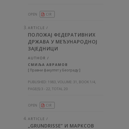
OPEN
CIR
ARTICLE /
ПОЛОЖАЈ ФЕДЕРАТИВНИХ
ДРЖАВА У МЕЂУНАРОДНОЈ
ЗАЈЕДНИЦИ
AUTHOR /
СМИЉА АВРАМОВ
[
Правни факултет у Београду
]
PUBLISHED:
1983, VOLUME: 31
, BOOK 1/4,
PAGE(S) 3 - 22, TOTAL 20
OPEN
CIR
ARTICLE /
„GRUNDRISSE” И МАРКСОВ