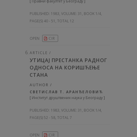
[
Правни факултет у Београду
]
PUBLISHED:
1983, VOLUME: 31
, BOOK 1/4,
PAGE(S) 40 - 51, TOTAL 12
OPEN
CIR
ARTICLE /
УТИЦАЈ ПРЕСТАНКА РАДНОГ
ОДНОСА НА КОРИШЋЕЊЕ
СТАНА
AUTHOR /
СВЕТИСЛАВ Т. АРАНЂЕЛОВИЋ
[
Институт друштвених наука у Београду
]
PUBLISHED:
1983, VOLUME: 31
, BOOK 1/4,
PAGE(S) 52 - 58, TOTAL 7
OPEN
CIR