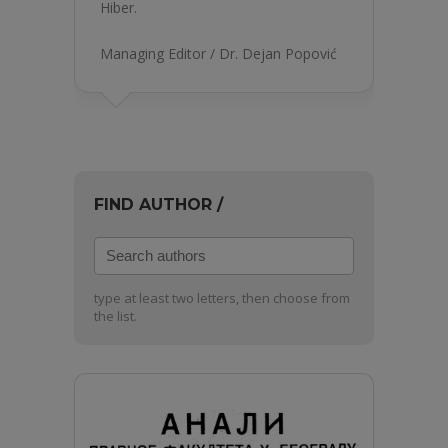
Hiber.
Managing Editor / Dr. Dejan Popović
FIND AUTHOR /
Search
authors
type at least two letters, then choose from
the list.