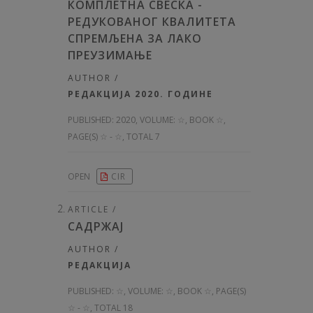
КОМПЛЕТНА СВЕСКА -
РЕДУКОВАНОГ КВАЛИТЕТА
СПРЕМЉЕНА ЗА ЛАКО
ПРЕУЗИМАЊЕ
AUTHOR /
РЕДАКЦИЈА 2020. ГОДИНЕ
PUBLISHED:
2020, VOLUME: ☆
, BOOK ☆,
PAGE(S) ☆ - ☆, TOTAL 7
OPEN
CIR
ARTICLE /
САДРЖАЈ
AUTHOR /
РЕДАКЦИЈА
PUBLISHED:
☆, VOLUME: ☆
, BOOK ☆, PAGE(S)
☆ - ☆, TOTAL 18