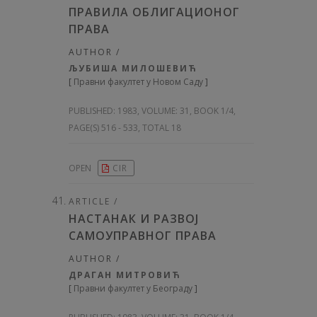
ПРАВИЛА ОБЛИГАЦИОНОГ
ПРАВА
AUTHOR /
ЉУБИША МИЛОШЕВИЋ
[
Правни факултет у Новом Саду
]
PUBLISHED:
1983, VOLUME: 31
, BOOK 1/4,
PAGE(S) 516 - 533, TOTAL 18
OPEN
CIR
ARTICLE /
НАСТАНАК И РАЗВОЈ
САМОУПРАВНОГ ПРАВА
AUTHOR /
ДРАГАН МИТРОВИЋ
[
Правни факултет у Београду
]