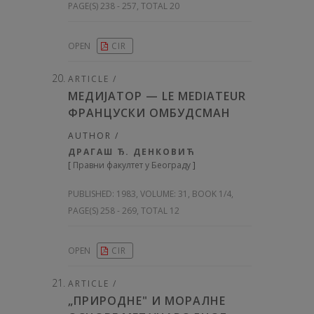
PAGE(S) 238 - 257, TOTAL 20
OPEN
CIR
ARTICLE /
МЕДИЈАТОР — LE MEDIATEUR
ФРАНЦУСКИ ОМБУДСМАН
AUTHOR /
ДРАГАШ Ђ. ДЕНКОВИЋ
[
Правни факултет у Београду
]
PUBLISHED:
1983, VOLUME: 31
, BOOK 1/4,
PAGE(S) 258 - 269, TOTAL 12
OPEN
CIR
ARTICLE /
„ПРИРОДНЕ" И МОРАЛНЕ