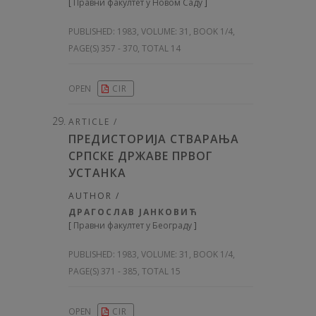
[
Правни факултет у Новом Саду
]
PUBLISHED:
1983, VOLUME: 31
, BOOK 1/4,
PAGE(S) 357 - 370, TOTAL 14
OPEN
CIR
ARTICLE /
ПРЕДИСТОРИЈА СТВАРАЊА
СРПСКЕ ДРЖАВЕ ПРВОГ
УСТАНКА
AUTHOR /
ДРАГОСЛАВ ЈАНКОВИЋ
[
Правни факултет у Београду
]
PUBLISHED:
1983, VOLUME: 31
, BOOK 1/4,
PAGE(S) 371 - 385, TOTAL 15
OPEN
CIR