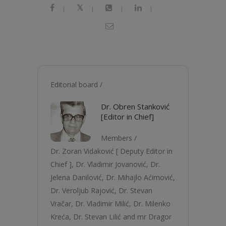
|
|
|
|
Editorial board /
Dr. Obren Stanković
[Editor in Chief]
Members /
Dr. Zoran Vidaković [ Deputy Editor in
Chief ], Dr. Vladimir Jovanović, Dr.
Jelena Danilović, Dr. Mihajlo Aćimović,
Dr. Verolјub Rajović, Dr. Stevan
Vračar, Dr. Vladimir Milić, Dr. Milenko
Kreća, Dr. Stevan Lilić and mr Dragor