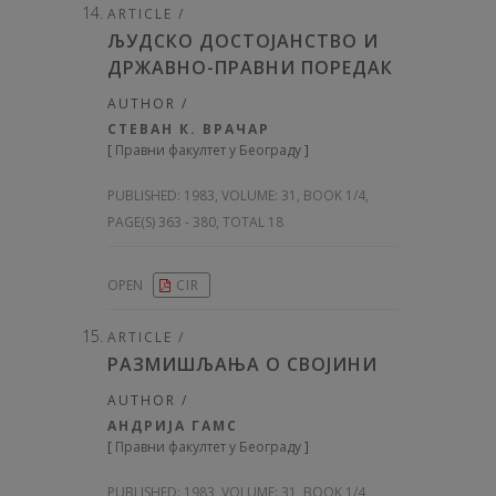
ARTICLE /
ЉУДСКО ДОСТОЈАНСТВО И
ДРЖАВНО-ПРАВНИ ПОРЕДАК
AUTHOR /
СТЕВАН К. ВРАЧАР
[
Правни факултет у Београду
]
PUBLISHED:
1983, VOLUME: 31
, BOOK 1/4,
PAGE(S) 363 - 380, TOTAL 18
OPEN
CIR
ARTICLE /
РАЗМИШЉАЊА О СВОЈИНИ
AUTHOR /
АНДРИЈА ГАМС
[
Правни факултет у Београду
]
PUBLISHED:
1983, VOLUME: 31
, BOOK 1/4,