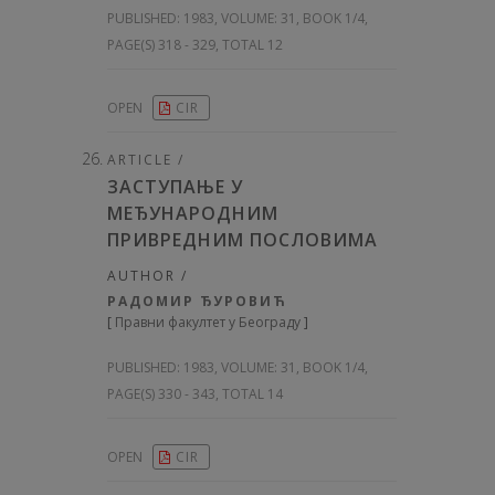
PUBLISHED:
1983, VOLUME: 31
, BOOK 1/4,
PAGE(S) 318 - 329, TOTAL 12
OPEN
CIR
ARTICLE /
ЗАСТУПАЊЕ У
МЕЂУНАРОДНИМ
ПРИВРЕДНИМ ПОСЛОВИМА
AUTHOR /
РАДОМИР ЂУРОВИЋ
[
Правни факултет у Београду
]
PUBLISHED:
1983, VOLUME: 31
, BOOK 1/4,
PAGE(S) 330 - 343, TOTAL 14
OPEN
CIR