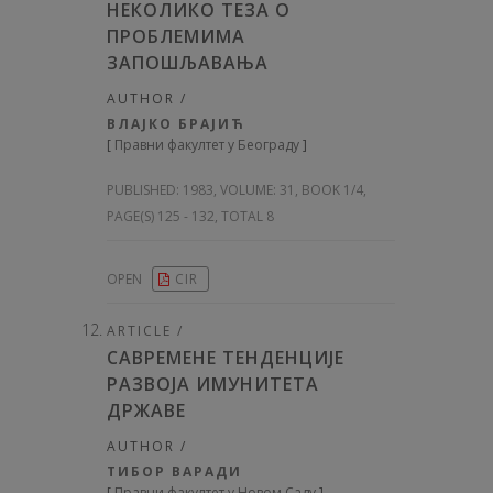
НЕКОЛИКО ТЕЗА О
ПРОБЛЕМИМА
ЗАПОШЉАВАЊА
AUTHOR /
ВЛАЈКО БРАЈИЋ
[
Правни факултет у Београду
]
PUBLISHED:
1983, VOLUME: 31
, BOOK 1/4,
PAGE(S) 125 - 132, TOTAL 8
OPEN
CIR
ARTICLE /
САВРЕМЕНЕ ТЕНДЕНЦИЈЕ
РАЗВОЈА ИМУНИТЕТА
ДРЖАВЕ
AUTHOR /
ТИБОР ВАРАДИ
[
Правни факултет у Новом Саду
]