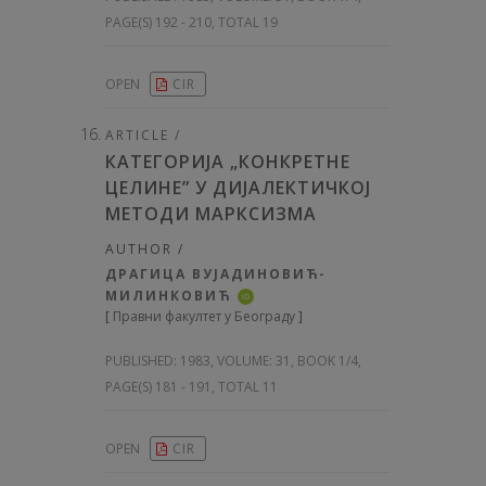
PAGE(S) 192 - 210, TOTAL 19
OPEN
CIR
ARTICLE /
КАТЕГОРИЈА „КОНКРЕТНЕ
ЦЕЛИНЕ” У ДИЈАЛЕКТИЧКОЈ
МЕТОДИ МАРКСИЗМА
AUTHOR /
ДРАГИЦА ВУЈАДИНОВИЋ-
МИЛИНКОВИЋ
iD
[
Правни факултет у Београду
]
PUBLISHED:
1983, VOLUME: 31
, BOOK 1/4,
PAGE(S) 181 - 191, TOTAL 11
OPEN
CIR