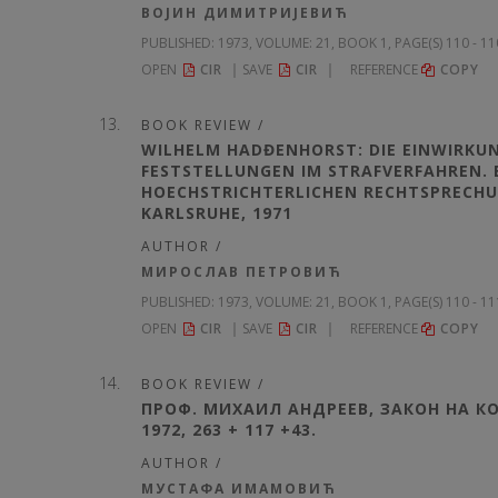
ВОЈИН ДИМИТРИЈЕВИЋ
PUBLISHED:
1973, VOLUME: 21
, BOOK 1, PAGE(S) 110 - 1
OPEN
CIR
SAVE
CIR
REFERENCE
COPY
BOOK REVIEW /
WILHELM HADĐENHORST: DIE EINWIRKUN
FESTSTELLUNGEN IM STRAFVERFAHREN.
HOECHSTRICHTERLICHEN RECHTSPRECHUNG 
KARLSRUHE, 1971
AUTHOR /
МИРОСЛАВ ПЕТРОВИЋ
PUBLISHED:
1973, VOLUME: 21
, BOOK 1, PAGE(S) 110 - 1
OPEN
CIR
SAVE
CIR
REFERENCE
COPY
BOOK REVIEW /
ПРОФ. МИХАИЛ АНДРЕЕВ, ЗАКОН НА 
1972, 263 + 117 +43.
AUTHOR /
МУСТАФА ИМАМОВИЋ