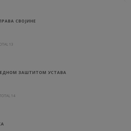
РАВА СВОЈИНЕ
TOTAL 13
СРЕДНОМ ЗАШТИТОМ УСТАВА
, TOTAL 14
КА