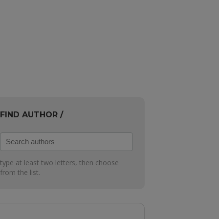
FIND AUTHOR /
Search
authors
type at least two letters, then choose
from the list.