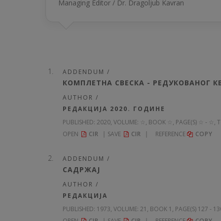
Managing Editor / Dr. Dragolјub Kavran
ADDENDUM /
КОМПЛЕТНА СВЕСКА - РЕДУКОВАНОГ 
AUTHOR /
РЕДАКЦИЈА 2020. ГОДИНЕ
PUBLISHED:
2020, VOLUME: ☆
, BOOK ☆, PAGE(S) ☆ - ☆, 
OPEN
CIR
SAVE
CIR
REFERENCE
COPY
ADDENDUM /
САДРЖАЈ
AUTHOR /
РЕДАКЦИЈА
PUBLISHED:
1973, VOLUME: 21
, BOOK 1, PAGE(S) 127 - 1
OPEN
CIR
SAVE
CIR
REFERENCE
COPY