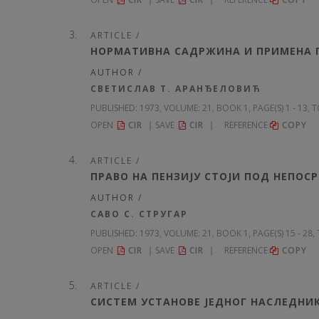
ARTICLE /
НОРМАТИВНА САДРЖИНА И ПРИМЕНА П
AUTHOR /
СВЕТИСЛАВ Т. АРАНЂЕЛОВИЋ
PUBLISHED:
1973, VOLUME: 21
, BOOK 1, PAGE(S) 1 - 13, 
OPEN
CIR
SAVE
CIR
REFERENCE
COPY
ARTICLE /
ПРАВО НА ПЕНЗИЈУ СТОЈИ ПОД НЕПО
AUTHOR /
САВО С. СТРУГАР
PUBLISHED:
1973, VOLUME: 21
, BOOK 1, PAGE(S) 15 - 28
OPEN
CIR
SAVE
CIR
REFERENCE
COPY
ARTICLE /
СИСТЕМ УСТАНОВЕ ЈЕДНОГ НАСЛЕДНИ