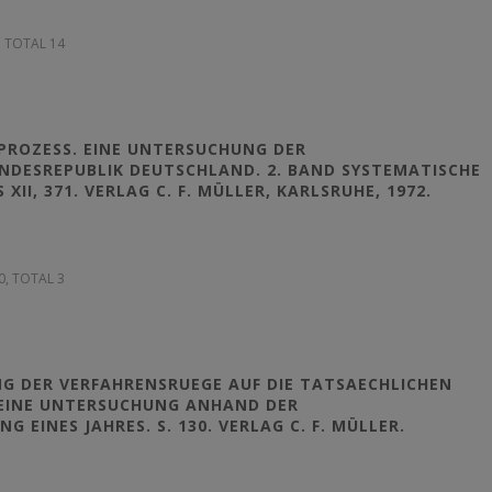
8, TOTAL 14
FPROZESS. EINE UNTERSUCHUNG DER
NDESREPUBLIK DEUTSCHLAND. 2. BAND SYSTEMATISCHE
I, 371. VERLAG C. F. MÜLLER, KARLSRUHE, 1972.
10, TOTAL 3
G DER VERFAHRENSRUEGE AUF DIE TATSAECHLICHEN
 EINE UNTERSUCHUNG ANHAND DER
EINES JAHRES. S. 130. VERLAG C. F. MÜLLER.