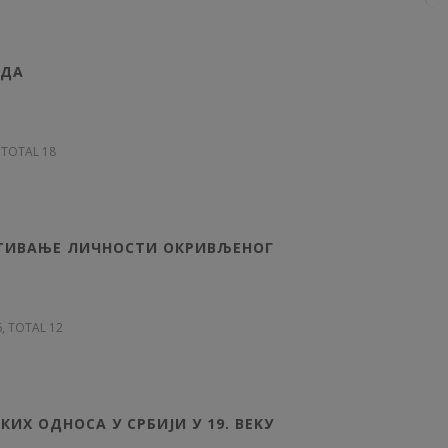
АДА
, TOTAL 18
ИТИВАЊЕ ЛИЧНОСТИ ОКРИВЉЕНОГ
6, TOTAL 12
ИХ ОДНОСА У СРБИЈИ У 19. BEKУ