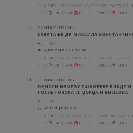
PUBLISHED:
1970, VOLUME: 18
, BOOK 1/2, PAGE(S) 137 -
OPEN
CIR
SAVE
CIR
REFERENCE
COPY
CONTRIBUTION /
СХВАТАЊЕ ДР МИХАИЛА КОНСТАНТИН
AUTHOR /
ВЛАДИМИР БРГУЉАН
PUBLISHED:
1970, VOLUME: 18
, BOOK 1, PAGE(S) 153 - 1
OPEN
CIR
SAVE
CIR
REFERENCE
COPY
CONTRIBUTION /
ОДНОСИ ИЗМЕЂУ ПАШИЋЕВЕ ВЛАДЕ И
ПОСЛЕ ГОВОРА Л. ЏОРЏА И ВИЛСОНА
AUTHOR /
ДРАГОШ ЈЕВТИЋ
PUBLISHED:
1970, VOLUME: 18
, BOOK 1/2, PAGE(S) 159 -
OPEN
CIR
SAVE
CIR
REFERENCE
COPY