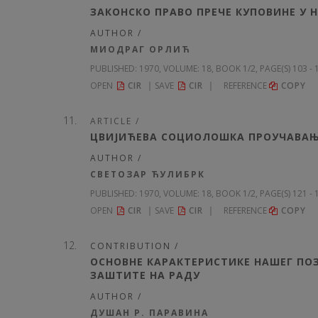
ЗАКОНСКО ПРАВО ПРЕЧЕ КУПОВИНЕ У
AUTHOR /
МИОДРАГ ОРЛИЋ
PUBLISHED:
1970, VOLUME: 18
, BOOK 1/2, PAGE(S) 103 -
OPEN
CIR
SAVE
CIR
REFERENCE
COPY
ARTICLE /
ЦВИЈИЋЕВА СОЦИОЛОШКА ПРОУЧАВАЊ
AUTHOR /
СВЕТОЗАР ЋУЛИБРК
PUBLISHED:
1970, VOLUME: 18
, BOOK 1/2, PAGE(S) 121 -
OPEN
CIR
SAVE
CIR
REFERENCE
COPY
CONTRIBUTION /
ОСНОВНЕ КАРАКТЕРИСТИКЕ НАШЕГ ПО
ЗАШТИТЕ НА РАДУ
AUTHOR /
ДУШАН Р. ПАРАВИНА