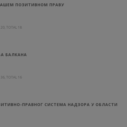
 НАШЕМ ПОЗИТИВНОМ ПРАВУ
 120, TOTAL 18
А БАЛКАНА
 136, TOTAL 16
ЗИТИВНО-ПРАВНОГ СИСТЕМА НАДЗОРА У ОБЛАСТИ