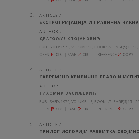
ARTICLE /
ЕКСПРОПРИЈАЦИЈА И ПРАВИЧНА НАКН
AUTHOR /
ДРАГОЉУБ СТОЈАНОВИЋ
PUBLISHED:
1970, VOLUME: 18
, BOOK 1/2, PAGE(S) 1 - 18
OPEN
CIR
SAVE
CIR
REFERENCE
COPY
ARTICLE /
САВРЕМЕНО КРИВИЧНО ПРАВО И ИСП
AUTHOR /
ТИХОМИР ВАСИЉЕВИЋ
PUBLISHED:
1970, VOLUME: 18
, BOOK 1/2, PAGE(S) 15 - 2
OPEN
CIR
SAVE
CIR
REFERENCE
COPY
ARTICLE /
ПРИЛОГ ИСТОРИЈИ РАЗВИТКА СВОЈИНСК