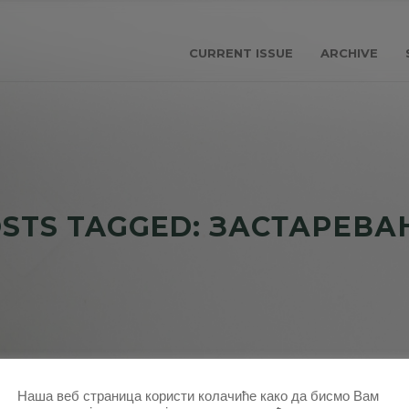
CURRENT ISSUE
ARCHIVE
STS TAGGED: ЗАСТАРЕВ
Наша веб страница користи колачиће како да бисмо Вам