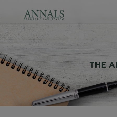
THE AR