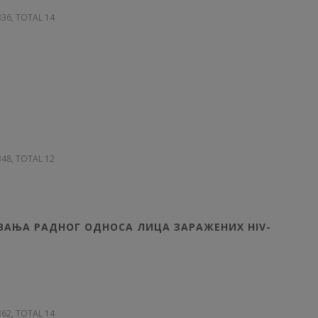
 336, TOTAL 14
 348, TOTAL 12
АЊА РАДНОГ ОДНОСА ЛИЦА ЗАРАЖЕНИХ HIV-
 362, TOTAL 14