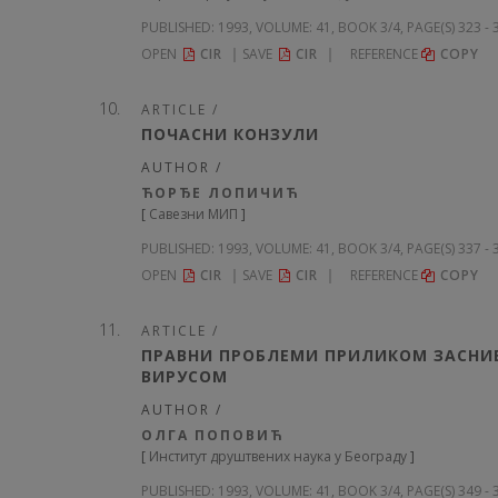
PUBLISHED:
1993, VOLUME: 41
, BOOK 3/4, PAGE(S) 323 -
OPEN
CIR
SAVE
CIR
REFERENCE
COPY
ARTICLE /
ПОЧАСНИ КОНЗУЛИ
AUTHOR /
ЋОРЂЕ ЛОПИЧИЋ
[
Савезни МИП
]
PUBLISHED:
1993, VOLUME: 41
, BOOK 3/4, PAGE(S) 337 -
OPEN
CIR
SAVE
CIR
REFERENCE
COPY
ARTICLE /
ПРАВНИ ПРОБЛЕМИ ПРИЛИКОМ ЗАСНИВ
ВИРУСОМ
AUTHOR /
ОЛГА ПОПОВИЋ
[
Институт друштвених наука у Београду
]
PUBLISHED:
1993, VOLUME: 41
, BOOK 3/4, PAGE(S) 349 -