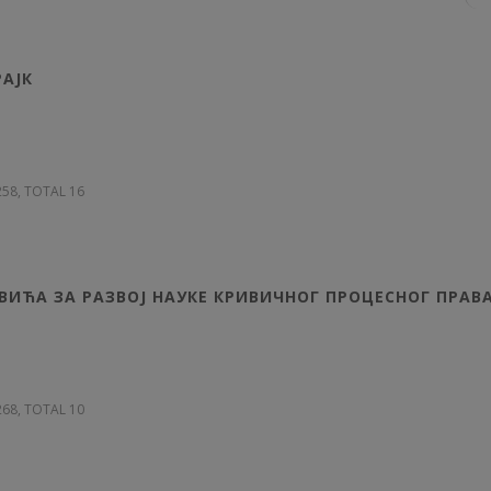
АЈК
 258, TOTAL 16
ВИЋА ЗА РАЗВОЈ НАУКЕ КРИВИЧНОГ ПРОЦЕСНОГ ПРАВ
 268, TOTAL 10