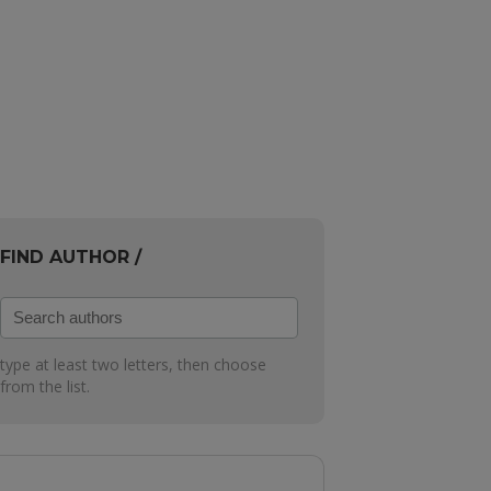
FIND AUTHOR /
Search
authors
type at least two letters, then choose
from the list.