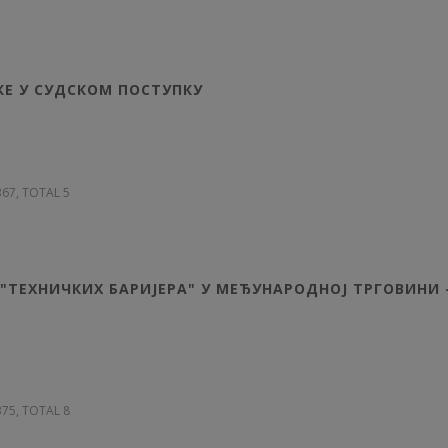
Е У СУДСКОМ ПОСТУПКУ
 367, TOTAL 5
"ТЕХНИЧКИХ БАРИЈЕРА" У МЕЂУНАРОДНОЈ ТРГОВИНИ 
 375, TOTAL 8